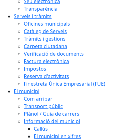
Seu electrònica
Transparència
Serveis i tràmits
Oficines municipals
Catàleg de Serveis
Tràmits i gestions
Carpeta ciutadana
Verificació de documents
Factura electrònica
Impostos
Reserva d'activitats
Finestreta Única Empresarial (FUE)
El municipi
Com arribar
Transport públic
Plànol / Guia de carrers
Informació del municipi
Callús
El municipi en xifres