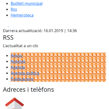
Butlletí municipal
Rss
Hemeroteca
Facebook
X
Darrera actualització: 16.01.2019 | 14:36
RSS
L'actualitat a un clic
Avisos
Notícies
Agenda
Agenda política
Publicacions
Adreces i telèfons