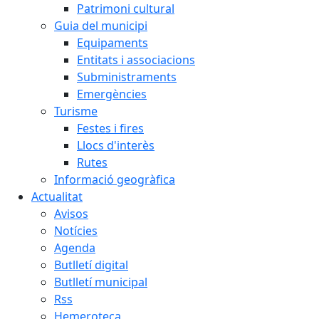
Patrimoni cultural
Guia del municipi
Equipaments
Entitats i associacions
Subministraments
Emergències
Turisme
Festes i fires
Llocs d'interès
Rutes
Informació geogràfica
Actualitat
Avisos
Notícies
Agenda
Butlletí digital
Butlletí municipal
Rss
Hemeroteca