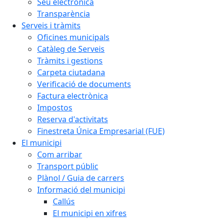
Seu electrònica
Transparència
Serveis i tràmits
Oficines municipals
Catàleg de Serveis
Tràmits i gestions
Carpeta ciutadana
Verificació de documents
Factura electrònica
Impostos
Reserva d'activitats
Finestreta Única Empresarial (FUE)
El municipi
Com arribar
Transport públic
Plànol / Guia de carrers
Informació del municipi
Callús
El municipi en xifres