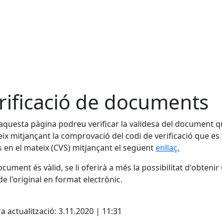
rificació de documents
aquesta pàgina podreu verificar la validesa del document 
ix mitjançant la comprovació del codi de verificació que es
 en el mateix (CVS) mitjançant el següent
enllaç.
document és vàlid, se li oferirà a més la possibilitat d'obtenir
de l'original en format electrònic.
cebook
X
a actualització: 3.11.2020 | 11:31