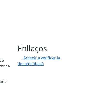
Enllaços
Accedir a verificar la
que
documentació
 troba
 una