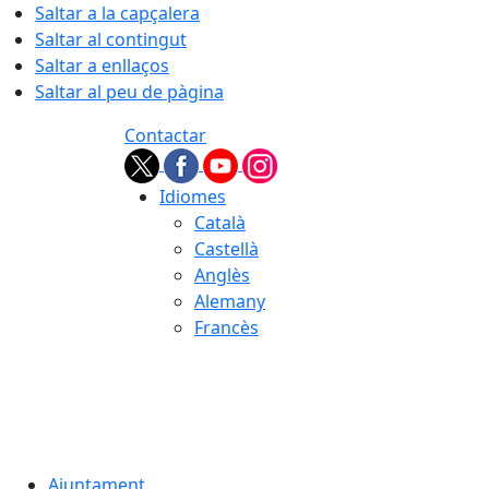
Saltar a la capçalera
Saltar al contingut
Saltar a enllaços
Saltar al peu de pàgina
Contactar
Idiomes
Català
Castellà
Anglès
Alemany
Francès
07.08.2026 | 21:56
Ajuntament