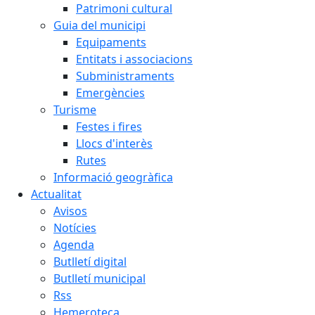
Patrimoni cultural
Guia del municipi
Equipaments
Entitats i associacions
Subministraments
Emergències
Turisme
Festes i fires
Llocs d'interès
Rutes
Informació geogràfica
Actualitat
Avisos
Notícies
Agenda
Butlletí digital
Butlletí municipal
Rss
Hemeroteca