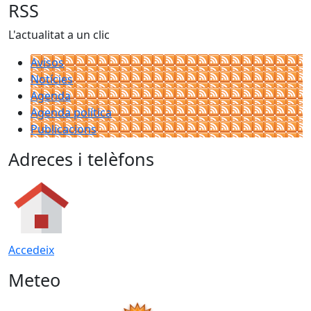
RSS
L'actualitat a un clic
Avisos
Notícies
Agenda
Agenda política
Publicacions
Adreces i telèfons
Accedeix
Meteo