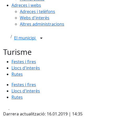
Adreces i webs
Adreces i telèfons
Webs d'interès
Altres administracions
El municipi
Turisme
Festes i fires
Llocs d'interès
Rutes
Festes i fires
Llocs d'interès
Rutes
Facebook
X
Darrera actualització: 16.01.2019 | 14:35