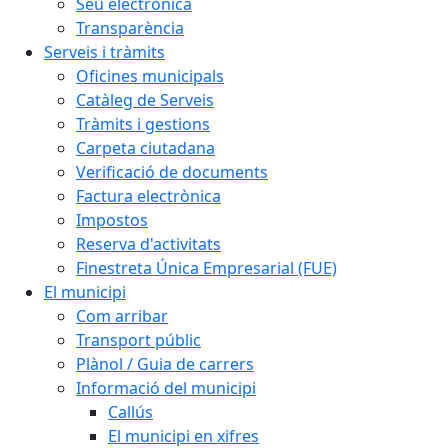
Seu electrònica
Transparència
Serveis i tràmits
Oficines municipals
Catàleg de Serveis
Tràmits i gestions
Carpeta ciutadana
Verificació de documents
Factura electrònica
Impostos
Reserva d'activitats
Finestreta Única Empresarial (FUE)
El municipi
Com arribar
Transport públic
Plànol / Guia de carrers
Informació del municipi
Callús
El municipi en xifres