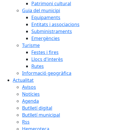
Patrimoni cultural
Guia del municipi
Equipaments
Entitats i associacions
Subministraments
Emergències
Turisme
Festes i fires
Llocs d'interès
Rutes
Informació geogràfica
Actualitat
Avisos
Notícies
Agenda
Butlletí digital
Butlletí municipal
Rss
Hemeroteca