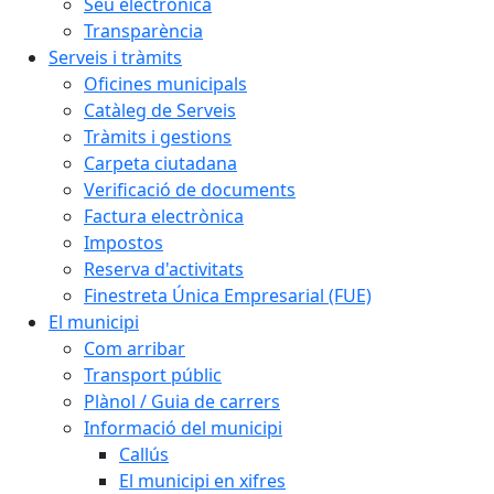
Seu electrònica
Transparència
Serveis i tràmits
Oficines municipals
Catàleg de Serveis
Tràmits i gestions
Carpeta ciutadana
Verificació de documents
Factura electrònica
Impostos
Reserva d'activitats
Finestreta Única Empresarial (FUE)
El municipi
Com arribar
Transport públic
Plànol / Guia de carrers
Informació del municipi
Callús
El municipi en xifres