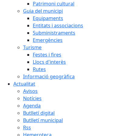
Patrimoni cultural
Guia del municipi
Equipaments
Entitats i associacions
Subministraments
Emergències
Turisme
Festes i fires
Llocs d'interès
Rutes
Informació geogràfica
Actualitat
Avisos
Notícies
Agenda
Butlletí digital
Butlletí municipal
Rss
Hemeroteca