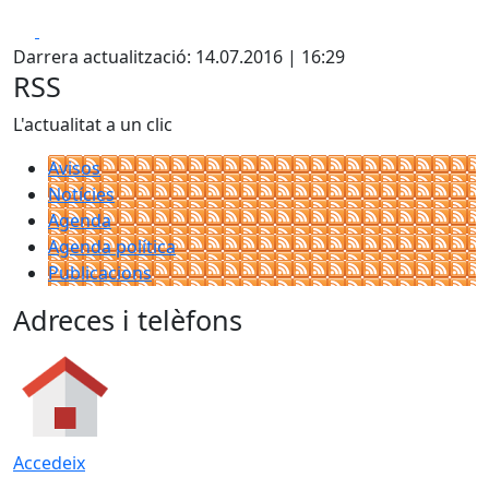
Facebook
X
Darrera actualització: 14.07.2016 | 16:29
RSS
L'actualitat a un clic
Avisos
Notícies
Agenda
Agenda política
Publicacions
Adreces i telèfons
Accedeix