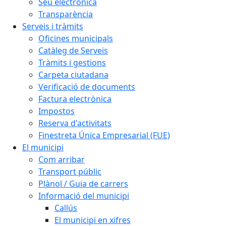
Seu electrònica
Transparència
Serveis i tràmits
Oficines municipals
Catàleg de Serveis
Tràmits i gestions
Carpeta ciutadana
Verificació de documents
Factura electrònica
Impostos
Reserva d'activitats
Finestreta Única Empresarial (FUE)
El municipi
Com arribar
Transport públic
Plànol / Guia de carrers
Informació del municipi
Callús
El municipi en xifres