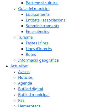
Patrimoni cultural
Guia del municipi
Equipaments
Entitats i associacions
Subministraments
Emergències
Turisme
Festes i fires
Llocs d'interès
Rutes
Informació geogràfica
Actualitat
Avisos
Notícies
Agenda
Butlletí digital
Butlletí municipal
Rss
Hemeroteca