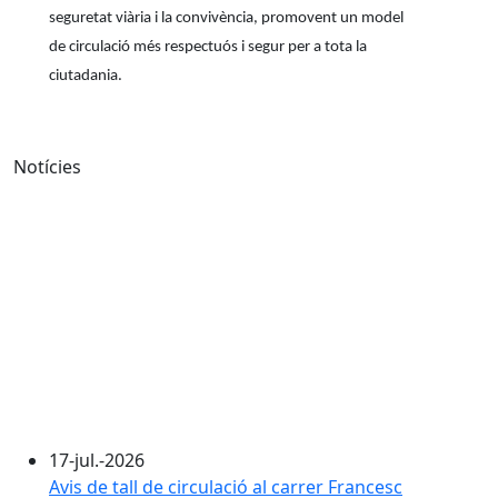
seguretat viària i la convivència, promovent un model
de circulació més respectuós i segur per a tota la
ciutadania.
Notícies
17-jul.-2026
Avis de tall de circulació al carrer Francesc