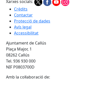
Xarxes socials:
Crèdits
Contactar
Protecció de dades
Avís legal
Accessibilitat
Ajuntament de Callús
Plaça Major, 1
08262 Callús
Tel. 936 930 000
NIF P0803700D
Amb la col·laboració de: