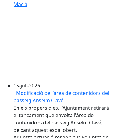
Macià
15-jul.-2026
ℹ️ Modificació de l'àrea de contenidors del
passeig Anselm Clavé
En els propers dies, l'Ajuntament retirarà
el tancament que envolta l'àrea de
contenidors del passeig Anselm Clavé,
deixant aquest espai obert.
Aquesta actuació respon a la voluntat de