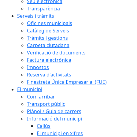
Seu electrònica
Transparència
Serveis i tràmits
Oficines municipals
Catàleg de Serveis
Tràmits i gestions
Carpeta ciutadana
Verificació de documents
Factura electrònica
Impostos
Reserva d'activitats
Finestreta Única Empresarial (FUE)
El municipi
Com arribar
Transport públic
Plànol / Guia de carrers
Informació del municipi
Callús
El municipi en xifres