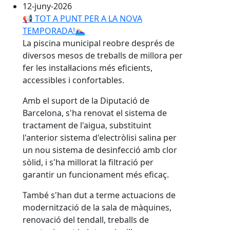
12-juny-2026
📢 TOT A PUNT PER A LA NOVA
TEMPORADA!🏊‍♀️
La piscina municipal reobre després de
diversos mesos de treballs de millora per
fer les instal·lacions més eficients,
accessibles i confortables.
Amb el suport de la Diputació de
Barcelona, s'ha renovat el sistema de
tractament de l'aigua, substituint
l'anterior sistema d'electròlisi salina per
un nou sistema de desinfecció amb clor
sòlid, i s'ha millorat la filtració per
garantir un funcionament més eficaç.
També s'han dut a terme actuacions de
modernització de la sala de màquines,
renovació del tendall, treballs de