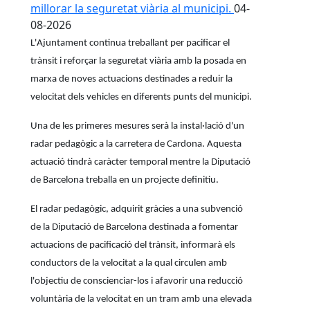
millorar la seguretat viària al municipi.
04-
08-2026
L'Ajuntament continua treballant per pacificar el
trànsit i reforçar la seguretat viària amb la posada en
marxa de noves actuacions destinades a reduir la
velocitat dels vehicles en diferents punts del municipi.
Una de les primeres mesures serà la instal·lació d'un
radar pedagògic a la carretera de Cardona. Aquesta
actuació tindrà caràcter temporal mentre la Diputació
de Barcelona treballa en un projecte definitiu.
El radar pedagògic, adquirit gràcies a una subvenció
de la Diputació de Barcelona destinada a fomentar
actuacions de pacificació del trànsit, informarà els
conductors de la velocitat a la qual circulen amb
l'objectiu de conscienciar-los i afavorir una reducció
voluntària de la velocitat en un tram amb una elevada