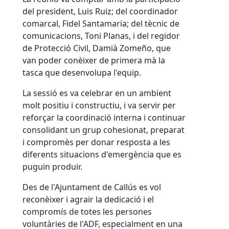
del president, Luis Ruiz; del coordinador
comarcal, Fidel Santamaria; del tècnic de
comunicacions, Toni Planas, i del regidor
de Protecció Civil, Damià Zomeño, que
van poder conèixer de primera mà la
tasca que desenvolupa l'equip.
La sessió es va celebrar en un ambient
molt positiu i constructiu, i va servir per
reforçar la coordinació interna i continuar
consolidant un grup cohesionat, preparat
i compromès per donar resposta a les
diferents situacions d'emergència que es
puguin produir.
Des de l'Ajuntament de Callús es vol
reconèixer i agrair la dedicació i el
compromís de totes les persones
voluntàries de l'ADF, especialment en una