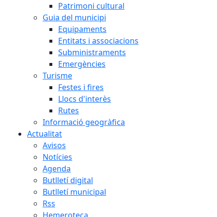
Patrimoni cultural
Guia del municipi
Equipaments
Entitats i associacions
Subministraments
Emergències
Turisme
Festes i fires
Llocs d'interès
Rutes
Informació geogràfica
Actualitat
Avisos
Notícies
Agenda
Butlletí digital
Butlletí municipal
Rss
Hemeroteca