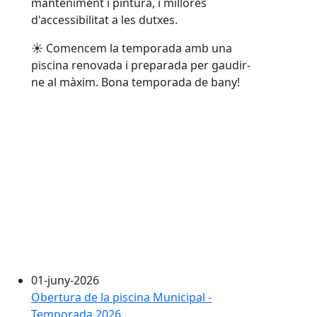
manteniment i pintura, i millores
d'accessibilitat a les dutxes.
☀
️ Comencem la temporada amb una
piscina renovada i preparada per gaudir-
ne al màxim. Bona temporada de bany!
01-juny-2026
Obertura de la piscina Municipal -
Temporada 2026