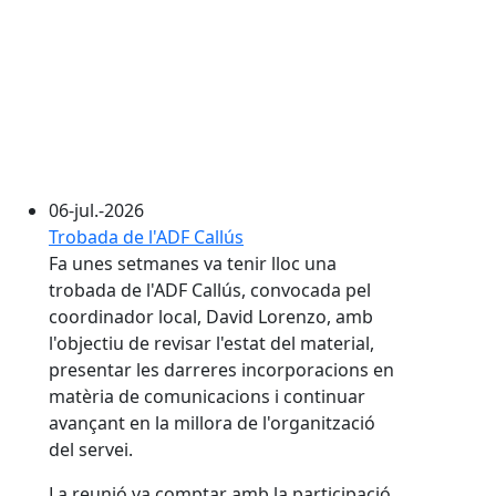
06-jul.-2026
Trobada de l'ADF Callús
Fa unes setmanes va tenir lloc una
trobada de l'ADF Callús, convocada pel
coordinador local, David Lorenzo, amb
l'objectiu de revisar l'estat del material,
presentar les darreres incorporacions en
matèria de comunicacions i continuar
avançant en la millora de l'organització
del servei.
La reunió va comptar amb la participació