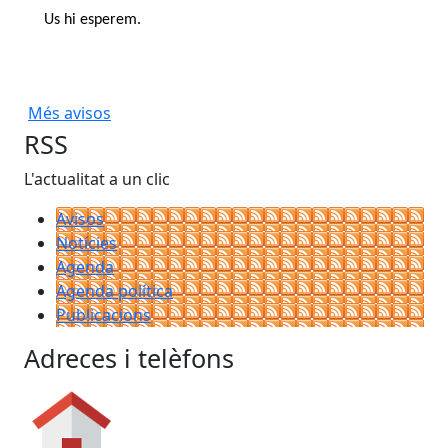
Us hi esperem.
Més avisos
RSS
L'actualitat a un clic
Avisos
Notícies
Agenda
Agenda política
Publicacions
Adreces i telèfons