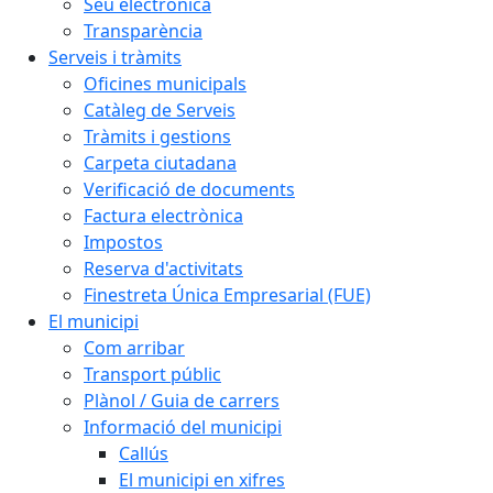
Seu electrònica
Transparència
Serveis i tràmits
Oficines municipals
Catàleg de Serveis
Tràmits i gestions
Carpeta ciutadana
Verificació de documents
Factura electrònica
Impostos
Reserva d'activitats
Finestreta Única Empresarial (FUE)
El municipi
Com arribar
Transport públic
Plànol / Guia de carrers
Informació del municipi
Callús
El municipi en xifres