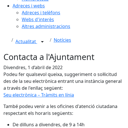
Adreces i webs
Adreces i telèfons
Webs d'interès
Altres administracions
Notícies
Actualitat
Contacta a l'Ajuntament
Divendres, 1 d’abril de 2022
Podeu fer qualsevol queixa, suggeriment o sol·licitud
des de la seu electrònica entrant una instància general
a través de l'enllaç següent:
Seu electrònica – Tràmits en línia
També podeu venir a les oficines d'atenció ciutadana
respectant els horaris següents:
De dilluns a divendres, de 9 a 14h