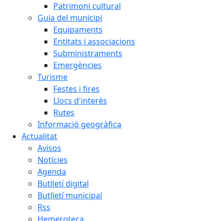
Patrimoni cultural
Guia del municipi
Equipaments
Entitats i associacions
Subministraments
Emergències
Turisme
Festes i fires
Llocs d'interès
Rutes
Informació geogràfica
Actualitat
Avisos
Notícies
Agenda
Butlletí digital
Butlletí municipal
Rss
Hemeroteca