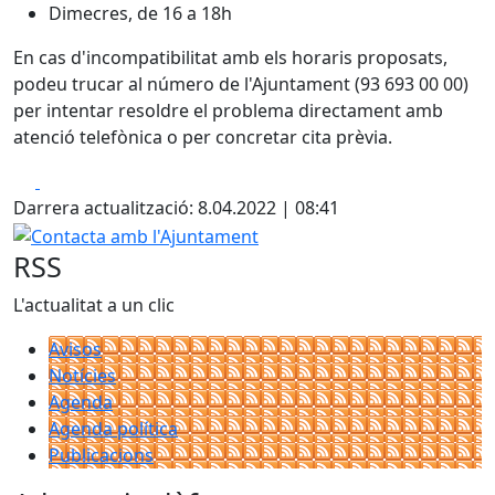
Dimecres, de 16 a 18h
En cas d'incompatibilitat amb els horaris proposats,
podeu trucar al número de l'Ajuntament (93 693 00 00)
per intentar resoldre el problema directament amb
atenció telefònica o per concretar cita prèvia.
Facebook
X
Darrera actualització: 8.04.2022 | 08:41
Contacta amb l'Ajuntament
RSS
L'actualitat a un clic
Avisos
Notícies
Agenda
Agenda política
Publicacions