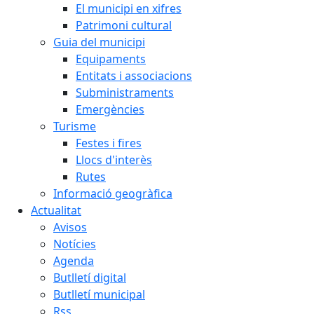
El municipi en xifres
Patrimoni cultural
Guia del municipi
Equipaments
Entitats i associacions
Subministraments
Emergències
Turisme
Festes i fires
Llocs d'interès
Rutes
Informació geogràfica
Actualitat
Avisos
Notícies
Agenda
Butlletí digital
Butlletí municipal
Rss