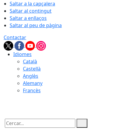
Saltar a la capçalera
Saltar al contingut
Saltar a enllaços
Saltar al peu de pàgina
Contactar
Idiomes
Català
Castellà
Anglès
Alemany
Francès
08.08.2026 | 14:47
Cercar: