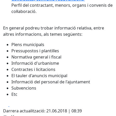
Perfil del contractant, menors, organs i convenis de
col·laboració.
En general podreu trobar informació relativa, entre
altres informacions, als temes següents:
Plens municipals
Pressupostos i plantilles
Normativa general i fiscal
Informació d'urbanisme
Contractes i licitacions
El tauler d'anuncis municipal
Informació del personal de l'ajuntament
Subvencions
Etc
Facebook
X
Darrera actualització: 21.06.2018 | 08:39