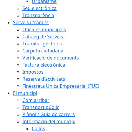
Urbanisme
Seu electrònica
Transparència
Serveis i tràmits
Oficines municipals
Catàleg de Serveis
Tràmits i gestions
Carpeta ciutadana
Verificació de documents
Factura electrònica
Impostos
Reserva d'activitats
Finestreta Única Empresarial (FUE)
El municipi
Com arribar
Transport públic
Plànol / Guia de carrers
Informació del municipi
Callús