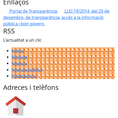
Enllaços
Portal de Transparència
LLEI 19/2014, del 29 de
desembre, de transparència, accés a la informació
pública i bon govern.
RSS
L'actualitat a un clic
Avisos
Notícies
Agenda
Agenda política
Publicacions
Adreces i telèfons