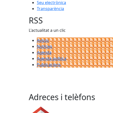
Seu electrònica
Transparència
RSS
L'actualitat a un clic
Avisos
Notícies
Agenda
Agenda política
Publicacions
Adreces i telèfons