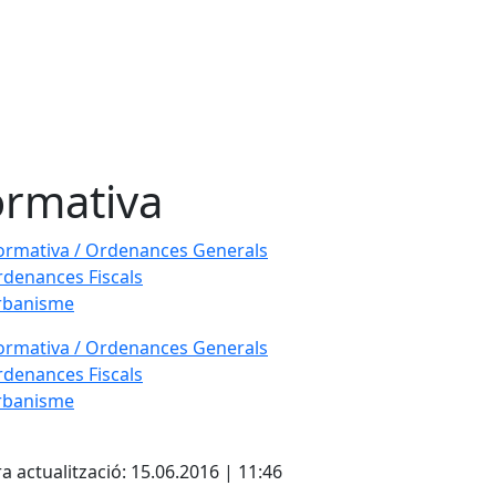
rmativa
rmativa / Ordenances Generals
denances Fiscals
rbanisme
rmativa / Ordenances Generals
denances Fiscals
rbanisme
cebook
X
a actualització: 15.06.2016 | 11:46