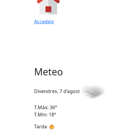
Accedeix
Meteo
Divendres, 7 d’agost
T.Màx: 36°
T.Min: 18°
Tarda