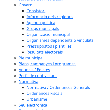
Govern
Consistori
Informació dels regidors
Agenda política
Grups municipals
Organització municipal
Organismes dependents o vinculats
Pressupostos i plantilles
Resultats electorals
Ple municipal
Plans, campanyes i programes
Anuncis / Edictes
Perfil de contractant
Normativa
Normativa / Ordenances Generals
Ordenances Fiscals
Urbanisme
Seu electrònica