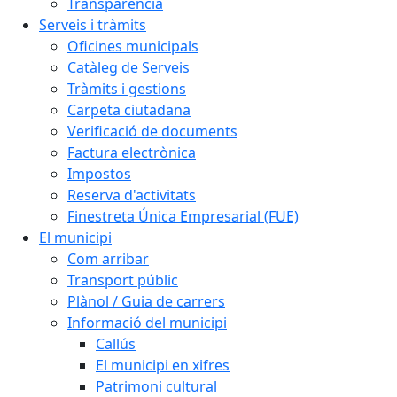
Transparència
Serveis i tràmits
Oficines municipals
Catàleg de Serveis
Tràmits i gestions
Carpeta ciutadana
Verificació de documents
Factura electrònica
Impostos
Reserva d'activitats
Finestreta Única Empresarial (FUE)
El municipi
Com arribar
Transport públic
Plànol / Guia de carrers
Informació del municipi
Callús
El municipi en xifres
Patrimoni cultural