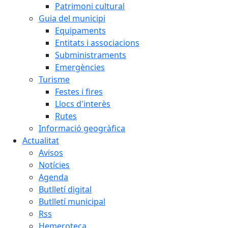
Patrimoni cultural
Guia del municipi
Equipaments
Entitats i associacions
Subministraments
Emergències
Turisme
Festes i fires
Llocs d'interès
Rutes
Informació geogràfica
Actualitat
Avisos
Notícies
Agenda
Butlletí digital
Butlletí municipal
Rss
Hemeroteca