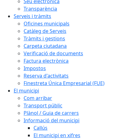
Seu electrònica
Transparència
Serveis i tràmits
Oficines municipals
Catàleg de Serveis
Tràmits i gestions
Carpeta ciutadana
Verificació de documents
Factura electrònica
Impostos
Reserva d'activitats
Finestreta Única Empresarial (FUE)
El municipi
Com arribar
Transport públic
Plànol / Guia de carrers
Informació del municipi
Callús
El municipi en xifres