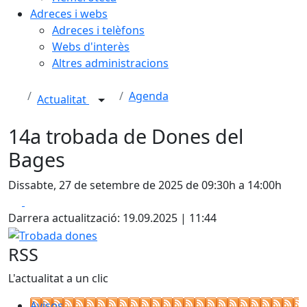
Adreces i webs
Adreces i telèfons
Webs d'interès
Altres administracions
Agenda
Actualitat
14a trobada de Dones del
Bages
Dissabte, 27 de setembre de 2025 de 09:30h a 14:00h
Facebook
X
Darrera actualització: 19.09.2025 | 11:44
Trobada dones
RSS
L'actualitat a un clic
Avisos