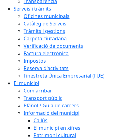
Transparència
Serveis i tràmits
Oficines municipals
Catàleg de Serveis
Tràmits i gestions
Carpeta ciutadana
Verificació de documents
Factura electrònica
Impostos
Reserva d'activitats
Finestreta Única Empresarial (FUE)
El municipi
Com arribar
Transport públic
Plànol / Guia de carrers
Informació del municipi
Callús
El municipi en xifres
Patrimoni cultural