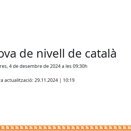
ova de nivell de català
es, 4 de desembre de 2024 a les 09:30h
cebook
X
a actualització: 29.11.2024 | 10:19