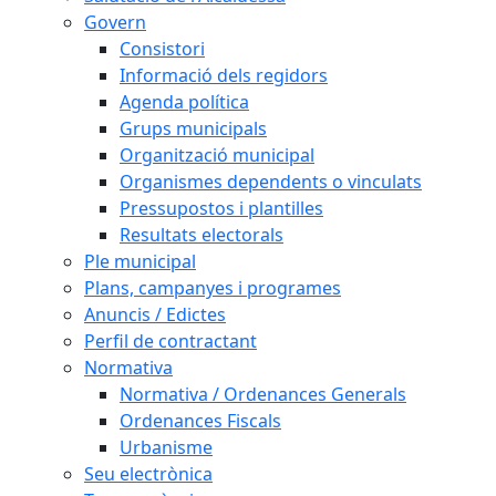
Govern
Consistori
Informació dels regidors
Agenda política
Grups municipals
Organització municipal
Organismes dependents o vinculats
Pressupostos i plantilles
Resultats electorals
Ple municipal
Plans, campanyes i programes
Anuncis / Edictes
Perfil de contractant
Normativa
Normativa / Ordenances Generals
Ordenances Fiscals
Urbanisme
Seu electrònica