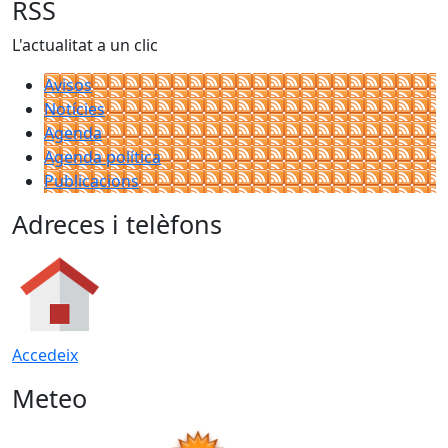
RSS
L'actualitat a un clic
Avisos
Notícies
Agenda
Agenda política
Publicacions
Adreces i telèfons
Accedeix
Meteo