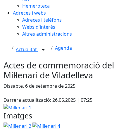
Hemeroteca
Adreces i webs
Adreces i telèfons
Webs d'interès
Altres administracions
Agenda
Actualitat
Actes de commemoració del
Mil·lenari de Viladelleva
Dissabte, 6 de setembre de 2025
Facebook
X
Darrera actualització: 26.05.2025 | 07:25
Mil·lenari 1
Imatges
Mil·lenari 2
Mil·lenari 4