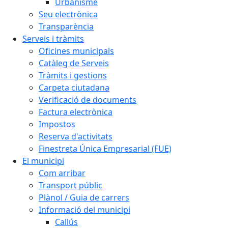
Urbanisme
Seu electrònica
Transparència
Serveis i tràmits
Oficines municipals
Catàleg de Serveis
Tràmits i gestions
Carpeta ciutadana
Verificació de documents
Factura electrònica
Impostos
Reserva d'activitats
Finestreta Única Empresarial (FUE)
El municipi
Com arribar
Transport públic
Plànol / Guia de carrers
Informació del municipi
Callús