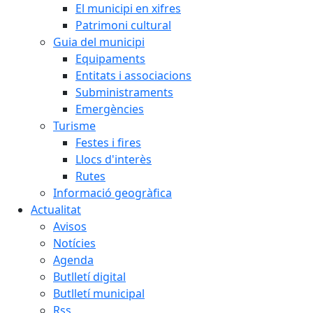
El municipi en xifres
Patrimoni cultural
Guia del municipi
Equipaments
Entitats i associacions
Subministraments
Emergències
Turisme
Festes i fires
Llocs d'interès
Rutes
Informació geogràfica
Actualitat
Avisos
Notícies
Agenda
Butlletí digital
Butlletí municipal
Rss