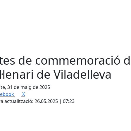
tes de commemoració d
l·lenari de Viladelleva
te, 31 de maig de 2025
cebook
X
a actualització: 26.05.2025 | 07:23