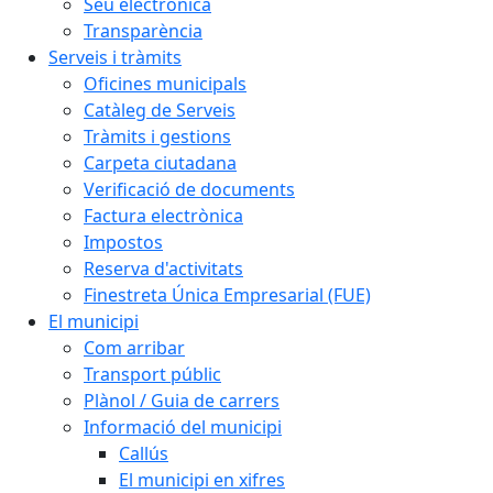
Seu electrònica
Transparència
Serveis i tràmits
Oficines municipals
Catàleg de Serveis
Tràmits i gestions
Carpeta ciutadana
Verificació de documents
Factura electrònica
Impostos
Reserva d'activitats
Finestreta Única Empresarial (FUE)
El municipi
Com arribar
Transport públic
Plànol / Guia de carrers
Informació del municipi
Callús
El municipi en xifres