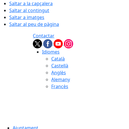
Saltar a la capçalera
Saltar al contingut
Saltar a imatges
Saltar al peu de pàgina
Contactar
Idiomes
Català
Castellà
Anglès
Alemany
Francès
06.08.2026 | 03:45
Ajuntament