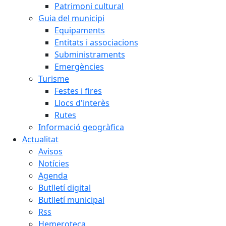
Patrimoni cultural
Guia del municipi
Equipaments
Entitats i associacions
Subministraments
Emergències
Turisme
Festes i fires
Llocs d'interès
Rutes
Informació geogràfica
Actualitat
Avisos
Notícies
Agenda
Butlletí digital
Butlletí municipal
Rss
Hemeroteca