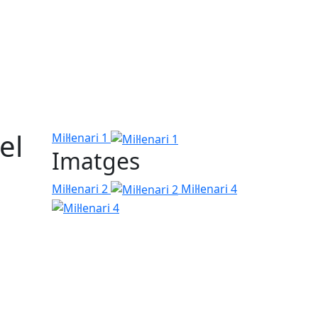
el
Mil·lenari 1
Imatges
Mil·lenari 2
Mil·lenari 4