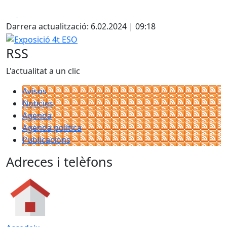
Facebook
X
Darrera actualització: 6.02.2024 | 09:18
Exposició 4t ESO
RSS
L'actualitat a un clic
Avisos
Notícies
Agenda
Agenda política
Publicacions
Adreces i telèfons