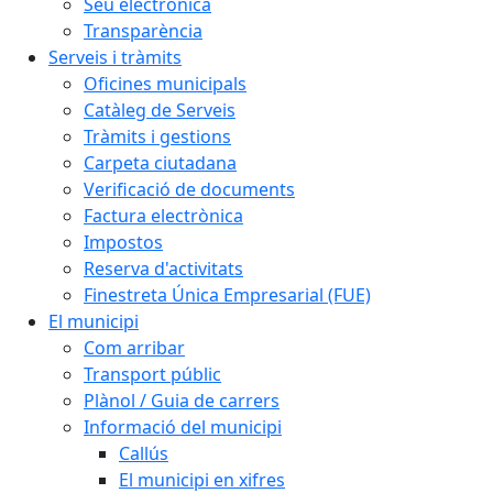
Seu electrònica
Transparència
Serveis i tràmits
Oficines municipals
Catàleg de Serveis
Tràmits i gestions
Carpeta ciutadana
Verificació de documents
Factura electrònica
Impostos
Reserva d'activitats
Finestreta Única Empresarial (FUE)
El municipi
Com arribar
Transport públic
Plànol / Guia de carrers
Informació del municipi
Callús
El municipi en xifres