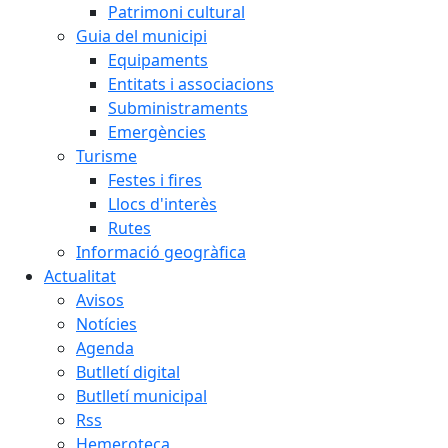
Patrimoni cultural
Guia del municipi
Equipaments
Entitats i associacions
Subministraments
Emergències
Turisme
Festes i fires
Llocs d'interès
Rutes
Informació geogràfica
Actualitat
Avisos
Notícies
Agenda
Butlletí digital
Butlletí municipal
Rss
Hemeroteca