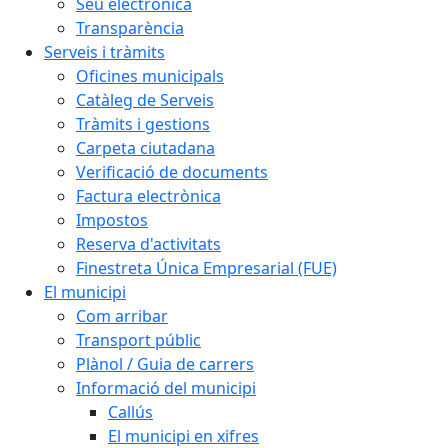
Seu electrònica
Transparència
Serveis i tràmits
Oficines municipals
Catàleg de Serveis
Tràmits i gestions
Carpeta ciutadana
Verificació de documents
Factura electrònica
Impostos
Reserva d'activitats
Finestreta Única Empresarial (FUE)
El municipi
Com arribar
Transport públic
Plànol / Guia de carrers
Informació del municipi
Callús
El municipi en xifres