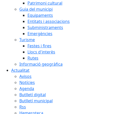
Patrimoni cultural
Guia del municipi
Equipaments
Entitats i associacions
Subministraments
Emergències
Turisme
Festes i fires
Llocs d'interès
Rutes
Informació geogràfica
Actualitat
Avisos
Notícies
Agenda
Butlletí digital
Butlletí municipal
Rss
Hemeroteca