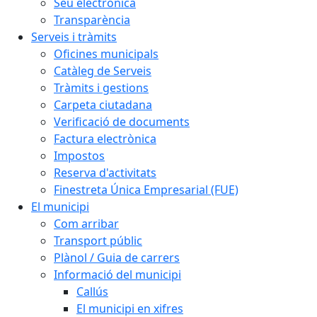
Seu electrònica
Transparència
Serveis i tràmits
Oficines municipals
Catàleg de Serveis
Tràmits i gestions
Carpeta ciutadana
Verificació de documents
Factura electrònica
Impostos
Reserva d'activitats
Finestreta Única Empresarial (FUE)
El municipi
Com arribar
Transport públic
Plànol / Guia de carrers
Informació del municipi
Callús
El municipi en xifres