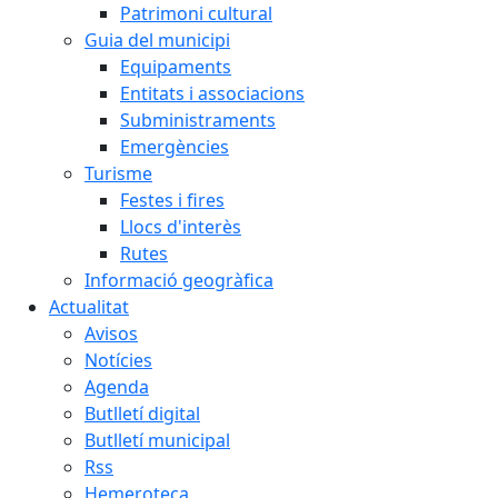
Patrimoni cultural
Guia del municipi
Equipaments
Entitats i associacions
Subministraments
Emergències
Turisme
Festes i fires
Llocs d'interès
Rutes
Informació geogràfica
Actualitat
Avisos
Notícies
Agenda
Butlletí digital
Butlletí municipal
Rss
Hemeroteca