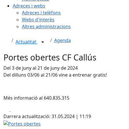
Adreces i webs
Adreces i telèfons
Webs d'interès
Altres administracions
Agenda
Actualitat
Portes obertes CF Callús
Del 3 de juny al 21 de juny de 2024
Del dilluns 03/06 al 21/06 vine a entrenar gratis!
Més informació al 640.835.315
Facebook
X
Darrera actualització: 31.05.2024 | 11:19
Portes obertes