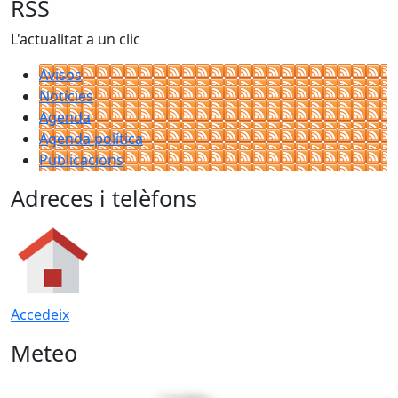
RSS
L'actualitat a un clic
Avisos
Notícies
Agenda
Agenda política
Publicacions
Adreces i telèfons
Accedeix
Meteo