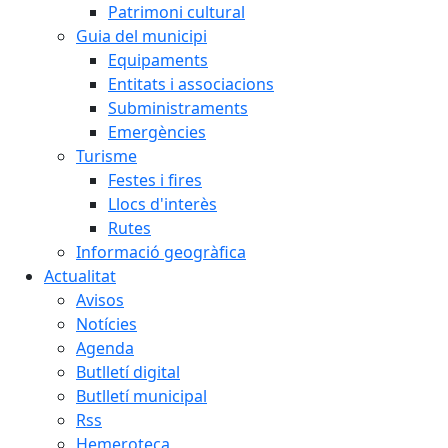
Patrimoni cultural
Guia del municipi
Equipaments
Entitats i associacions
Subministraments
Emergències
Turisme
Festes i fires
Llocs d'interès
Rutes
Informació geogràfica
Actualitat
Avisos
Notícies
Agenda
Butlletí digital
Butlletí municipal
Rss
Hemeroteca