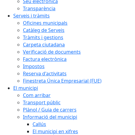
Seu electrònica
Transparència
Serveis i tràmits
Oficines municipals
Catàleg de Serveis
Tràmits i gestions
Carpeta ciutadana
Verificació de documents
Factura electrònica
Impostos
Reserva d'activitats
Finestreta Única Empresarial (FUE)
El municipi
Com arribar
Transport públic
Plànol / Guia de carrers
Informació del municipi
Callús
El municipi en xifres