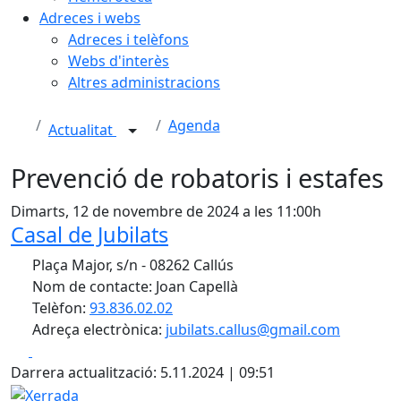
Adreces i webs
Adreces i telèfons
Webs d'interès
Altres administracions
Agenda
Actualitat
Prevenció de robatoris i estafes
Dimarts, 12 de novembre de 2024 a les 11:00h
Casal de Jubilats
Plaça Major, s/n - 08262 Callús
Nom de contacte: Joan Capellà
Telèfon:
93.836.02.02
Adreça electrònica:
jubilats.callus@gmail.com
Facebook
X
Darrera actualització: 5.11.2024 | 09:51
Xerrada