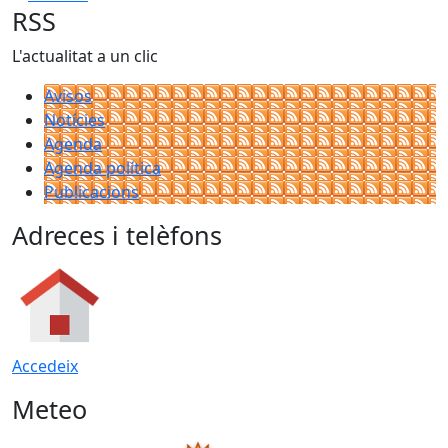
RSS
L'actualitat a un clic
Avisos
Notícies
Agenda
Agenda política
Publicacions
Adreces i telèfons
Accedeix
Meteo