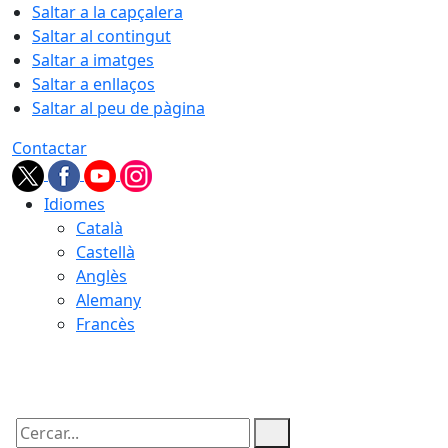
Saltar a la capçalera
Saltar al contingut
Saltar a imatges
Saltar a enllaços
Saltar al peu de pàgina
Contactar
Idiomes
Català
Castellà
Anglès
Alemany
Francès
09.08.2026 | 16:16