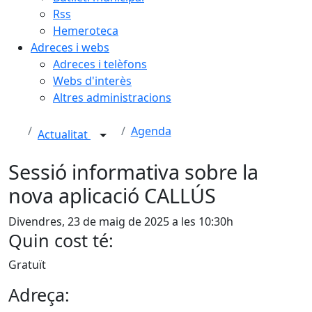
Rss
Hemeroteca
Adreces i webs
Adreces i telèfons
Webs d'interès
Altres administracions
Agenda
Actualitat
Sessió informativa sobre la
nova aplicació CALLÚS
Divendres, 23 de maig de 2025 a les 10:30h
Quin cost té:
Gratuït
Adreça: