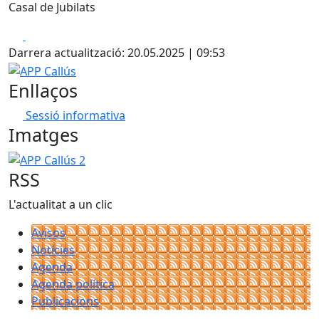
Casal de Jubilats
Facebook
X
Darrera actualització: 20.05.2025 | 09:53
APP Callús
Enllaços
Sessió informativa
Imatges
APP Callús 2
RSS
L'actualitat a un clic
Avisos
Notícies
Agenda
Agenda política
Publicacions