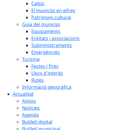
Callús
El municipi en xifres
Patrimoni cultural
Guia del municipi
Equipaments
Entitats i associacions
Subministraments
Emergències
Turisme
Festes i fires
Llocs d'interès
Rutes
Informació geogràfica
Actualitat
Avisos
Notícies
Agenda
Butlletí digital
Butlletí municipal