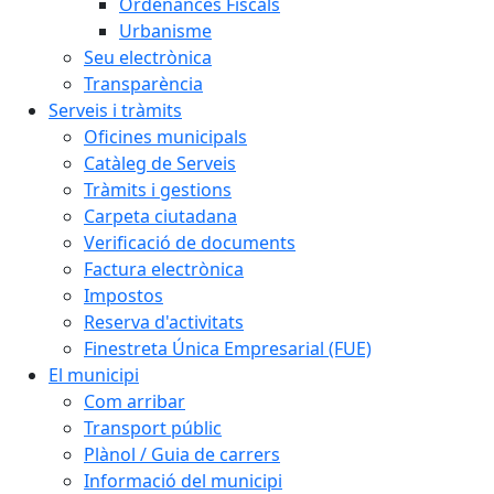
Ordenances Fiscals
Urbanisme
Seu electrònica
Transparència
Serveis i tràmits
Oficines municipals
Catàleg de Serveis
Tràmits i gestions
Carpeta ciutadana
Verificació de documents
Factura electrònica
Impostos
Reserva d'activitats
Finestreta Única Empresarial (FUE)
El municipi
Com arribar
Transport públic
Plànol / Guia de carrers
Informació del municipi