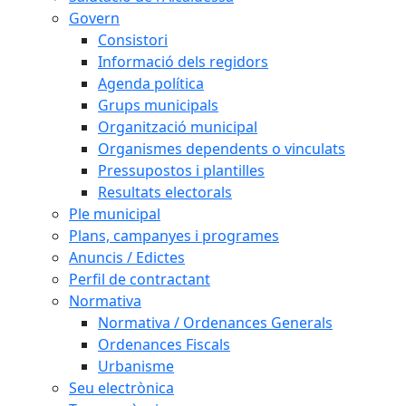
Govern
Consistori
Informació dels regidors
Agenda política
Grups municipals
Organització municipal
Organismes dependents o vinculats
Pressupostos i plantilles
Resultats electorals
Ple municipal
Plans, campanyes i programes
Anuncis / Edictes
Perfil de contractant
Normativa
Normativa / Ordenances Generals
Ordenances Fiscals
Urbanisme
Seu electrònica