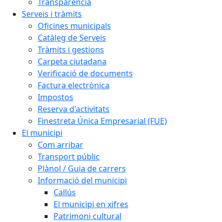
Transparència
Serveis i tràmits
Oficines municipals
Catàleg de Serveis
Tràmits i gestions
Carpeta ciutadana
Verificació de documents
Factura electrònica
Impostos
Reserva d'activitats
Finestreta Única Empresarial (FUE)
El municipi
Com arribar
Transport públic
Plànol / Guia de carrers
Informació del municipi
Callús
El municipi en xifres
Patrimoni cultural