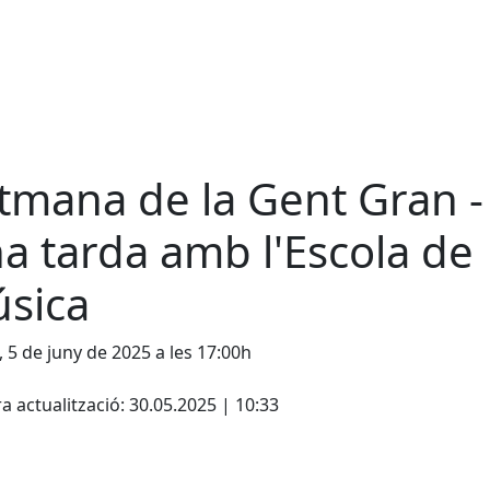
tmana de la Gent Gran -
a tarda amb l'Escola de
sica
, 5 de juny de 2025 a les 17:00h
cebook
X
a actualització: 30.05.2025 | 10:33