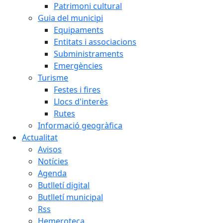
Patrimoni cultural
Guia del municipi
Equipaments
Entitats i associacions
Subministraments
Emergències
Turisme
Festes i fires
Llocs d'interès
Rutes
Informació geogràfica
Actualitat
Avisos
Notícies
Agenda
Butlletí digital
Butlletí municipal
Rss
Hemeroteca