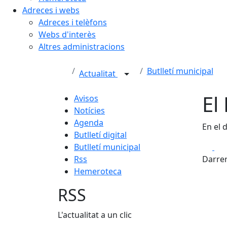
Adreces i webs
Adreces i telèfons
Webs d'interès
Altres administracions
Butlletí municipal
Actualitat
El
Avisos
Notícies
Agenda
En el 
Butlletí digital
Fa
Butlletí municipal
Rss
Darrer
Hemeroteca
RSS
L'actualitat a un clic