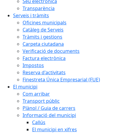
Seu electrònica
Transparència
Serveis i tràmits
Oficines municipals
Catàleg de Serveis
Tràmits i gestions
Carpeta ciutadana
Verificació de documents
Factura electrònica
Impostos
Reserva d'activitats
Finestreta Única Empresarial (FUE)
El municipi
Com arribar
Transport públic
Plànol / Guia de carrers
Informació del municipi
Callús
El municipi en xifres