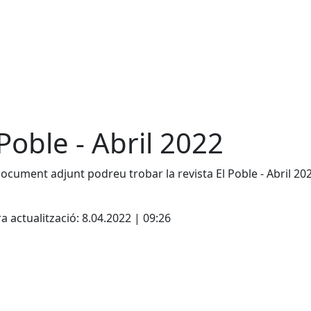
 Poble - Abril 2022
document adjunt podreu trobar la revista El Poble - Abril 20
cebook
X
a actualització: 8.04.2022 | 09:26