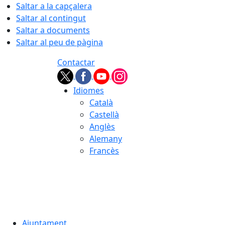
Saltar a la capçalera
Saltar al contingut
Saltar a documents
Saltar al peu de pàgina
Contactar
Idiomes
Català
Castellà
Anglès
Alemany
Francès
07.08.2026 | 10:42
Ajuntament