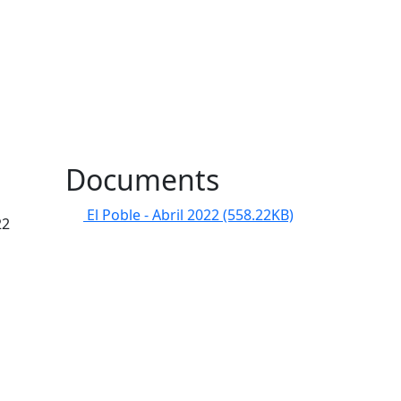
Documents
El Poble - Abril 2022
(558.22KB)
22