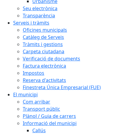
Urbanisme
Seu electrònica
Transparència
Serveis i tràmits
Oficines municipals
Catàleg de Serveis
Tràmits i gestions
Carpeta ciutadana
Verificació de documents
Factura electrònica
Impostos
Reserva d'activitats
Finestreta Única Empresarial (FUE)
El municipi
Com arribar
Transport públic
Plànol / Guia de carrers
Informació del municipi
Callús