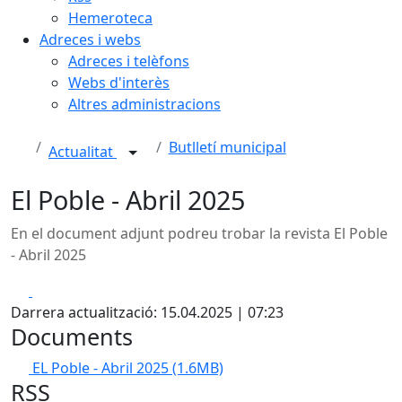
Hemeroteca
Adreces i webs
Adreces i telèfons
Webs d'interès
Altres administracions
Butlletí municipal
Actualitat
El Poble - Abril 2025
En el document adjunt podreu trobar la revista El Poble
- Abril 2025
Facebook
X
Darrera actualització: 15.04.2025 | 07:23
Documents
EL Poble - Abril 2025
(1.6MB)
RSS