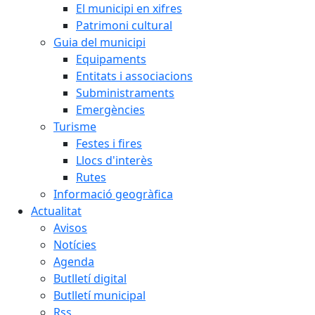
El municipi en xifres
Patrimoni cultural
Guia del municipi
Equipaments
Entitats i associacions
Subministraments
Emergències
Turisme
Festes i fires
Llocs d'interès
Rutes
Informació geogràfica
Actualitat
Avisos
Notícies
Agenda
Butlletí digital
Butlletí municipal
Rss