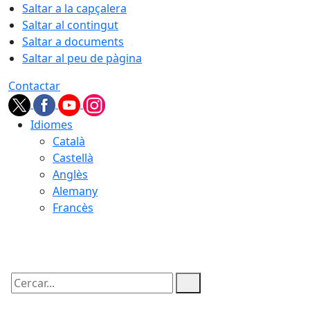
Saltar a la capçalera
Saltar al contingut
Saltar a documents
Saltar al peu de pàgina
Contactar
Idiomes
Català
Castellà
Anglès
Alemany
Francès
09.08.2026 | 11:23
Cercar: