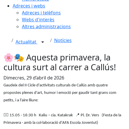
Adreces i webs
Adreces i telèfons
Webs d'interès
Altres administracions
Notícies
Actualitat
🌸🎭 Aquesta primavera, la
cultura surt al carrer a Callús!
Dimecres, 29 d’abril de 2026
Gaudeix del II Cicle d'activitats culturals de Callús amb quatre
propostes plenes d'art, humor i emoció per gaudir tant grans com
petits, i a l'aire lliure:
👉🏼
15.05 · 16:30 h Kaliu – cia. Katakrak
📍
Pl. Dr. Vers (Festa de la
Primavera · amb la col·laboració d'AFA Escola Joventut)