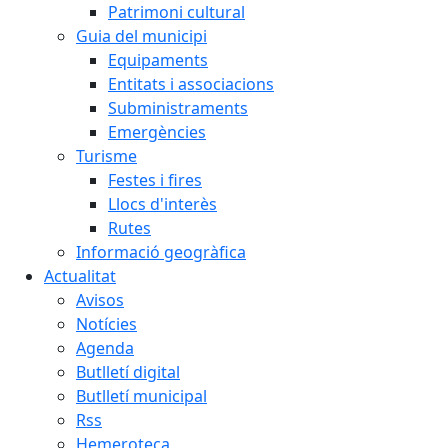
Patrimoni cultural
Guia del municipi
Equipaments
Entitats i associacions
Subministraments
Emergències
Turisme
Festes i fires
Llocs d'interès
Rutes
Informació geogràfica
Actualitat
Avisos
Notícies
Agenda
Butlletí digital
Butlletí municipal
Rss
Hemeroteca