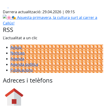
Facebook
X
Darrera actualització: 29.04.2026 | 09:15
🌸🎭 Aquesta primavera, la cultura surt al carrer a Callús!
RSS
L'actualitat a un clic
Avisos
Notícies
Agenda
Agenda política
Publicacions
Adreces i telèfons