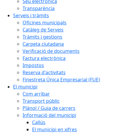
Seu electrònica
Transparència
Serveis i tràmits
Oficines municipals
Catàleg de Serveis
Tràmits i gestions
Carpeta ciutadana
Verificació de documents
Factura electrònica
Impostos
Reserva d'activitats
Finestreta Única Empresarial (FUE)
El municipi
Com arribar
Transport públic
Plànol / Guia de carrers
Informació del municipi
Callús
El municipi en xifres