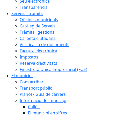
Seu electrònica
Transparència
Serveis i tràmits
Oficines municipals
Catàleg de Serveis
Tràmits i gestions
Carpeta ciutadana
Verificació de documents
Factura electrònica
Impostos
Reserva d'activitats
Finestreta Única Empresarial (FUE)
El municipi
Com arribar
Transport públic
Plànol / Guia de carrers
Informació del municipi
Callús
El municipi en xifres