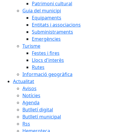
Patrimoni cultural
Guia del municipi
Equipaments
Entitats i associacions
Subministraments
Emergències
Turisme
Festes i fires
Llocs d'interès
Rutes
Informació geogràfica
Actualitat
Avisos
Notícies
Agenda
Butlletí digital
Butlletí municipal
Rss
Hemeroteca