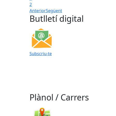
2
Anterior
Següent
Butlletí digital
Subscriu-te
Plànol / Carrers