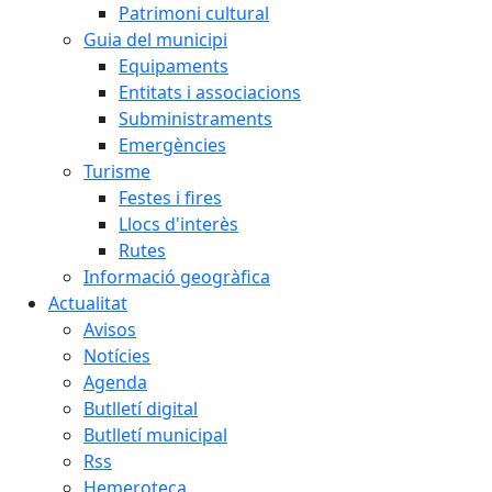
Patrimoni cultural
Guia del municipi
Equipaments
Entitats i associacions
Subministraments
Emergències
Turisme
Festes i fires
Llocs d'interès
Rutes
Informació geogràfica
Actualitat
Avisos
Notícies
Agenda
Butlletí digital
Butlletí municipal
Rss
Hemeroteca