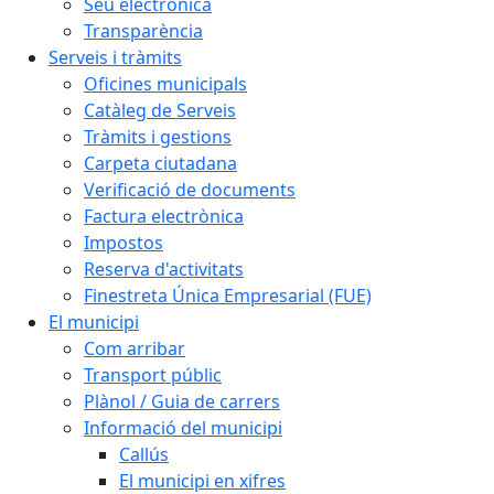
Seu electrònica
Transparència
Serveis i tràmits
Oficines municipals
Catàleg de Serveis
Tràmits i gestions
Carpeta ciutadana
Verificació de documents
Factura electrònica
Impostos
Reserva d'activitats
Finestreta Única Empresarial (FUE)
El municipi
Com arribar
Transport públic
Plànol / Guia de carrers
Informació del municipi
Callús
El municipi en xifres