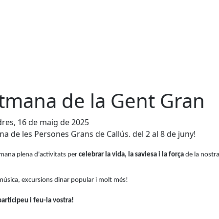
tmana de la Gent Gran
res, 16 de maig de 2025
a de les Persones Grans de Callús. del 2 al 8 de juny!
mana plena d'activitats per
celebrar la vida, la saviesa i la força
de la nostr
 música, excursions dinar popular i molt més!
participeu i feu-la vostra!