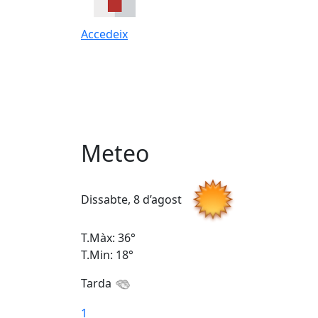
Accedeix
Meteo
Dissabte, 8 d’agost
T.Màx: 36°
T.Min: 18°
Tarda
1