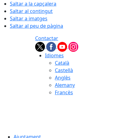
Saltar a la capçalera
Saltar al contingut
Saltar a imatges
Saltar al peu de pàgina
Contactar
Idiomes
Català
Castellà
Anglès
Alemany
Francès
08.08.2026 | 08:45
Ajuntament