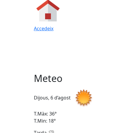
Accedeix
Meteo
Dijous, 6 d’agost
T.Màx: 36°
T.Min: 18°
Tarda