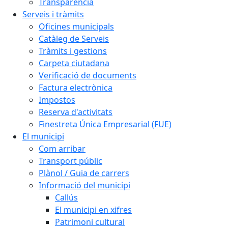
Transparència
Serveis i tràmits
Oficines municipals
Catàleg de Serveis
Tràmits i gestions
Carpeta ciutadana
Verificació de documents
Factura electrònica
Impostos
Reserva d'activitats
Finestreta Única Empresarial (FUE)
El municipi
Com arribar
Transport públic
Plànol / Guia de carrers
Informació del municipi
Callús
El municipi en xifres
Patrimoni cultural