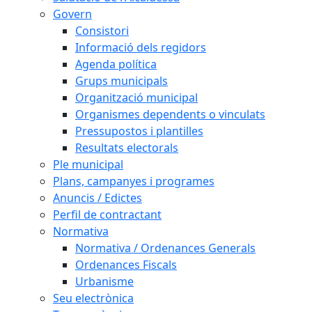
Govern
Consistori
Informació dels regidors
Agenda política
Grups municipals
Organització municipal
Organismes dependents o vinculats
Pressupostos i plantilles
Resultats electorals
Ple municipal
Plans, campanyes i programes
Anuncis / Edictes
Perfil de contractant
Normativa
Normativa / Ordenances Generals
Ordenances Fiscals
Urbanisme
Seu electrònica