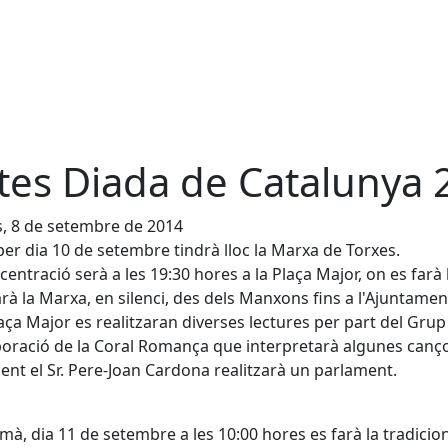
tes Diada de Catalunya 
s, 8 de setembre de 2014
per dia 10 de setembre tindrà lloc la Marxa de Torxes.
centració serà a les 19:30 hores a la Plaça Major, on es farà 
iarà la Marxa, en silenci, des dels Manxons fins a l'Ajuntamen
laça Major es realitzaran diverses lectures per part del Grup
boració de la Coral Romança que interpretarà algunes canç
ent el Sr. Pere-Joan Cardona realitzarà un parlament.
mà, dia 11 de setembre a les 10:00 hores es farà la tradicion