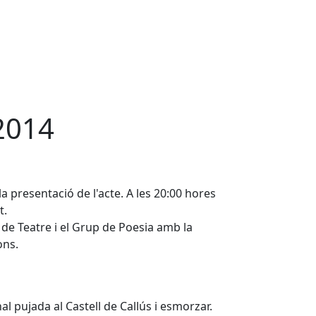
2014
la presentació de l'acte. A les 20:00 hores
t.
 de Teatre i el Grup de Poesia amb la
ons.
al pujada al Castell de Callús i esmorzar.