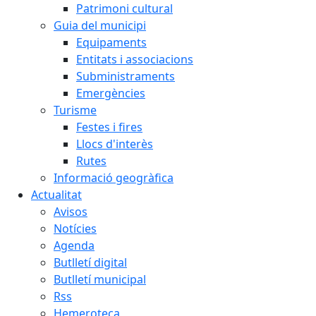
Patrimoni cultural
Guia del municipi
Equipaments
Entitats i associacions
Subministraments
Emergències
Turisme
Festes i fires
Llocs d'interès
Rutes
Informació geogràfica
Actualitat
Avisos
Notícies
Agenda
Butlletí digital
Butlletí municipal
Rss
Hemeroteca