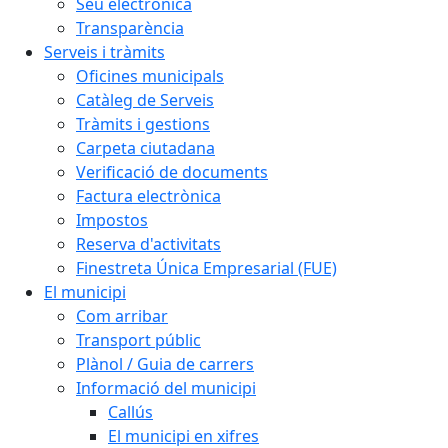
Seu electrònica
Transparència
Serveis i tràmits
Oficines municipals
Catàleg de Serveis
Tràmits i gestions
Carpeta ciutadana
Verificació de documents
Factura electrònica
Impostos
Reserva d'activitats
Finestreta Única Empresarial (FUE)
El municipi
Com arribar
Transport públic
Plànol / Guia de carrers
Informació del municipi
Callús
El municipi en xifres