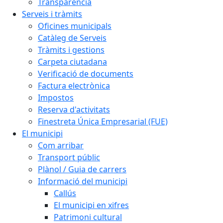
Transparència
Serveis i tràmits
Oficines municipals
Catàleg de Serveis
Tràmits i gestions
Carpeta ciutadana
Verificació de documents
Factura electrònica
Impostos
Reserva d'activitats
Finestreta Única Empresarial (FUE)
El municipi
Com arribar
Transport públic
Plànol / Guia de carrers
Informació del municipi
Callús
El municipi en xifres
Patrimoni cultural