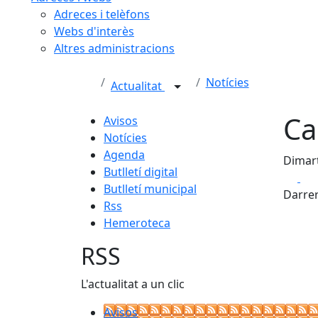
Adreces i telèfons
Webs d'interès
Altres administracions
Notícies
Actualitat
Ca
Avisos
Notícies
Agenda
Dimart
Butlletí digital
Fa
Butlletí municipal
Darrer
Rss
Hemeroteca
RSS
L'actualitat a un clic
Avisos