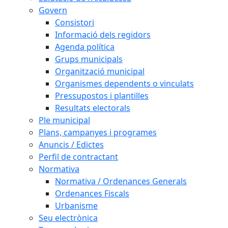
Govern
Consistori
Informació dels regidors
Agenda política
Grups municipals
Organització municipal
Organismes dependents o vinculats
Pressupostos i plantilles
Resultats electorals
Ple municipal
Plans, campanyes i programes
Anuncis / Edictes
Perfil de contractant
Normativa
Normativa / Ordenances Generals
Ordenances Fiscals
Urbanisme
Seu electrònica