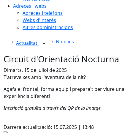
Adreces i webs
Adreces i telèfons
Webs d'interès
Altres administracions
Notícies
Actualitat
Circuit d'Orientació Nocturna
Dimarts, 15 de juliol de 2025
T'atreveixes amb l'aventura de la nit?
Agafa el frontal, forma equip i prepara't per viure una
experiència diferent!
Inscripció gratuïta a través del QR de la imatge.
Facebook
X
Darrera actualització: 15.07.2025 | 13:48