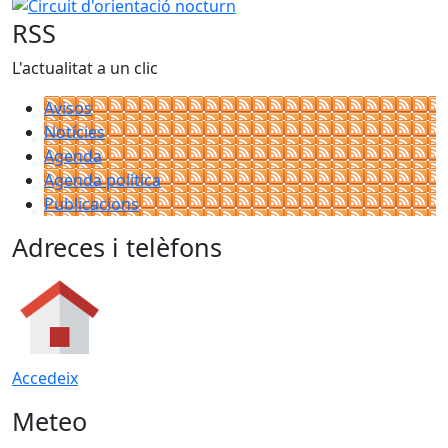
Circuit d'orientació nocturn
RSS
L'actualitat a un clic
Avisos
Notícies
Agenda
Agenda política
Publicacions
Adreces i telèfons
Accedeix
Meteo