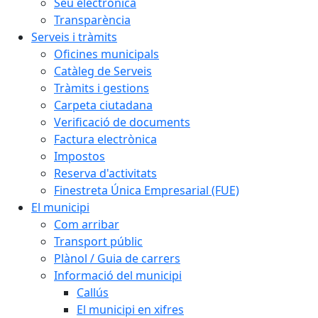
Seu electrònica
Transparència
Serveis i tràmits
Oficines municipals
Catàleg de Serveis
Tràmits i gestions
Carpeta ciutadana
Verificació de documents
Factura electrònica
Impostos
Reserva d'activitats
Finestreta Única Empresarial (FUE)
El municipi
Com arribar
Transport públic
Plànol / Guia de carrers
Informació del municipi
Callús
El municipi en xifres