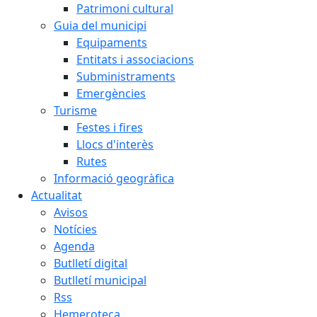
Patrimoni cultural
Guia del municipi
Equipaments
Entitats i associacions
Subministraments
Emergències
Turisme
Festes i fires
Llocs d'interès
Rutes
Informació geogràfica
Actualitat
Avisos
Notícies
Agenda
Butlletí digital
Butlletí municipal
Rss
Hemeroteca