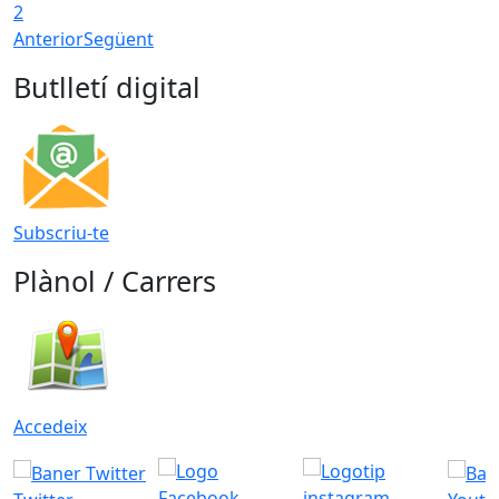
2
Anterior
Següent
Butlletí digital
Subscriu-te
Plànol / Carrers
Accedeix