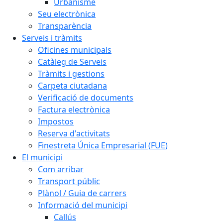
Urbanisme
Seu electrònica
Transparència
Serveis i tràmits
Oficines municipals
Catàleg de Serveis
Tràmits i gestions
Carpeta ciutadana
Verificació de documents
Factura electrònica
Impostos
Reserva d'activitats
Finestreta Única Empresarial (FUE)
El municipi
Com arribar
Transport públic
Plànol / Guia de carrers
Informació del municipi
Callús