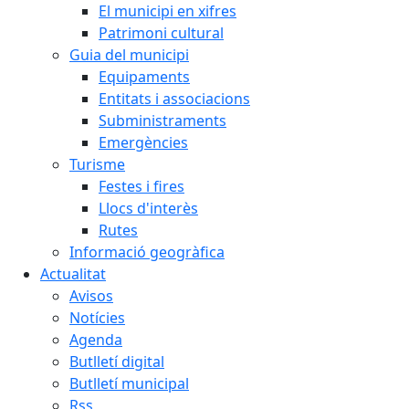
El municipi en xifres
Patrimoni cultural
Guia del municipi
Equipaments
Entitats i associacions
Subministraments
Emergències
Turisme
Festes i fires
Llocs d'interès
Rutes
Informació geogràfica
Actualitat
Avisos
Notícies
Agenda
Butlletí digital
Butlletí municipal
Rss