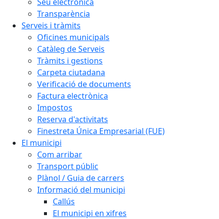
Seu electrònica
Transparència
Serveis i tràmits
Oficines municipals
Catàleg de Serveis
Tràmits i gestions
Carpeta ciutadana
Verificació de documents
Factura electrònica
Impostos
Reserva d'activitats
Finestreta Única Empresarial (FUE)
El municipi
Com arribar
Transport públic
Plànol / Guia de carrers
Informació del municipi
Callús
El municipi en xifres