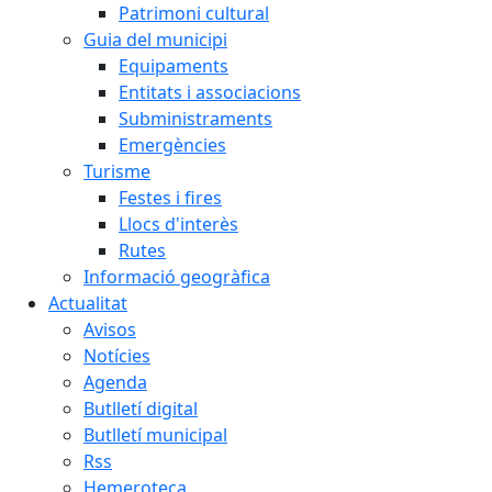
Patrimoni cultural
Guia del municipi
Equipaments
Entitats i associacions
Subministraments
Emergències
Turisme
Festes i fires
Llocs d'interès
Rutes
Informació geogràfica
Actualitat
Avisos
Notícies
Agenda
Butlletí digital
Butlletí municipal
Rss
Hemeroteca