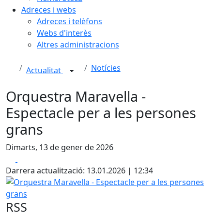
Adreces i webs
Adreces i telèfons
Webs d'interès
Altres administracions
Notícies
Actualitat
Orquestra Maravella -
Espectacle per a les persones
grans
Dimarts, 13 de gener de 2026
Facebook
X
Darrera actualització: 13.01.2026 | 12:34
Orquestra Maravella - Espectacle per a les persones gran
RSS