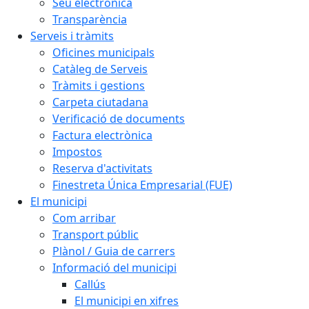
Seu electrònica
Transparència
Serveis i tràmits
Oficines municipals
Catàleg de Serveis
Tràmits i gestions
Carpeta ciutadana
Verificació de documents
Factura electrònica
Impostos
Reserva d'activitats
Finestreta Única Empresarial (FUE)
El municipi
Com arribar
Transport públic
Plànol / Guia de carrers
Informació del municipi
Callús
El municipi en xifres