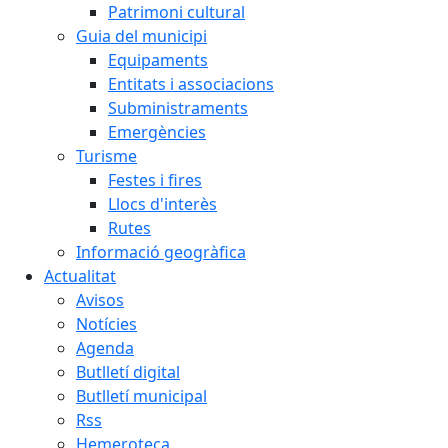
Patrimoni cultural
Guia del municipi
Equipaments
Entitats i associacions
Subministraments
Emergències
Turisme
Festes i fires
Llocs d'interès
Rutes
Informació geogràfica
Actualitat
Avisos
Notícies
Agenda
Butlletí digital
Butlletí municipal
Rss
Hemeroteca