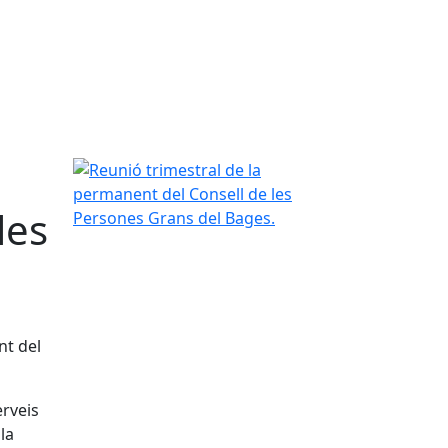
Reunió trimestral de la permanent del Consell de
les
.
nt del
erveis
la