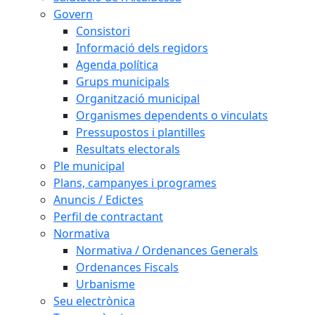
Govern
Consistori
Informació dels regidors
Agenda política
Grups municipals
Organització municipal
Organismes dependents o vinculats
Pressupostos i plantilles
Resultats electorals
Ple municipal
Plans, campanyes i programes
Anuncis / Edictes
Perfil de contractant
Normativa
Normativa / Ordenances Generals
Ordenances Fiscals
Urbanisme
Seu electrònica