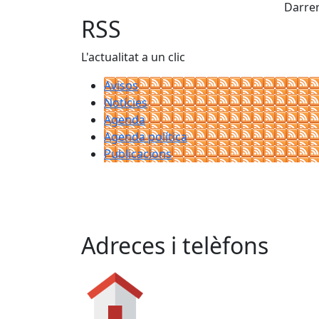
Darrer
RSS
L'actualitat a un clic
Avisos
Notícies
Agenda
Agenda política
Publicacions
Adreces i telèfons