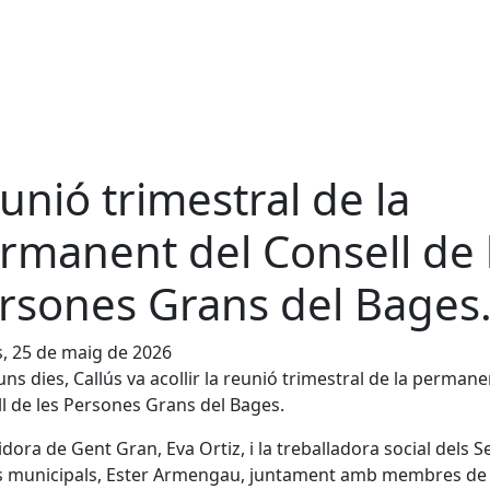
unió trimestral de la
rmanent del Consell de 
rsones Grans del Bages
s, 25 de maig de 2026
uns dies, Callús va acollir la reunió trimestral de la permane
l de les Persones Grans del Bages.
idora de Gent Gran, Eva Ortiz, i la treballadora social dels S
s municipals, Ester Armengau, juntament amb membres de 