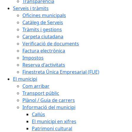
Transparència
Serveis i tràmits
Oficines municipals
Catàleg de Serveis
Tràmits i gestions
Carpeta ciutadana
Verificació de documents
Factura electrònica
Impostos
Reserva d'activitats
Finestreta Única Empresarial (FUE)
El municipi
Com arribar
Transport públic
Plànol / Guia de carrers
Informació del municipi
Callús
El municipi en xifres
Patrimoni cultural