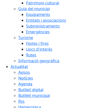
Patrimoni cultural
Guia del municipi
Equipaments
Entitats i associacions
Subministraments
Emergències
Turisme
Festes i fires
Llocs d'interès
Rutes
Informació geogràfica
Actualitat
Avisos
Notícies
Agenda
Butlletí digital
Butlletí municipal
Rss
Hemeroteca