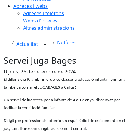
Adreces i webs
Adreces i telèfons
Webs d'interès
Altres administracions
Notícies
Actualitat
Servei Juga Bages
Dijous, 26 de setembre de 2024
El dilluns dia 9, amb l'inici de les classes a educació infantil i primària,
també va tornar el JUGABAGES a Callús!
Un servei de ludoteca per a infants de 4 a 12 anys, dissenyat per
facilitar la conciliació familiar.
Dirigit per professionals, ofereix un espai lúdic i de creixement on el
joc, tant lliure com dirigit, és l'element central.