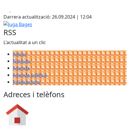
Facebook
X
Darrera actualització: 26.09.2024 | 12:04
Juga Bages
RSS
L'actualitat a un clic
Avisos
Notícies
Agenda
Agenda política
Publicacions
Adreces i telèfons