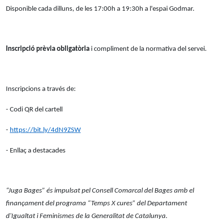
Disponible cada dilluns, de les 17:00h a 19:30h a l'espai Godmar.
Inscripció prèvia obligatòria
i compliment de la normativa del servei.
Inscripcions a través de:
- Codi QR del cartell
-
https://bit.ly/4dN9ZSW
- Enllaç a destacades
“Juga Bages” és impulsat pel Consell Comarcal del Bages amb el
finançament del programa “Temps X cures” del Departament
d'Igualtat i Feminismes de la Generalitat de Catalunya.