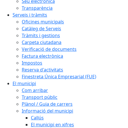
Seu electrònica
Transparència
Serveis i tràmits
Oficines municipals
Catàleg de Serveis
Tràmits i gestions
Carpeta ciutadana
Verificació de documents
Factura electrònica
Impostos
Reserva d'activitats
Finestreta Única Empresarial (FUE)
El municipi
Com arribar
Transport públic
Plànol / Guia de carrers
Informació del municipi
Callús
El municipi en xifres