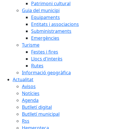
Patrimoni cultural
Guia del municipi
Equipaments
Entitats i associacions
Subministraments
Emergències
Turisme
Festes i fires
Llocs d'interès
Rutes
Informació geogràfica
Actualitat
Avisos
Notícies
Agenda
Butlletí digital
Butlletí municipal
Rss
Hemeroteca