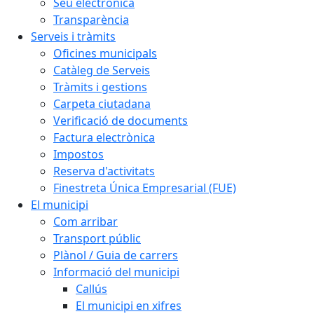
Seu electrònica
Transparència
Serveis i tràmits
Oficines municipals
Catàleg de Serveis
Tràmits i gestions
Carpeta ciutadana
Verificació de documents
Factura electrònica
Impostos
Reserva d'activitats
Finestreta Única Empresarial (FUE)
El municipi
Com arribar
Transport públic
Plànol / Guia de carrers
Informació del municipi
Callús
El municipi en xifres