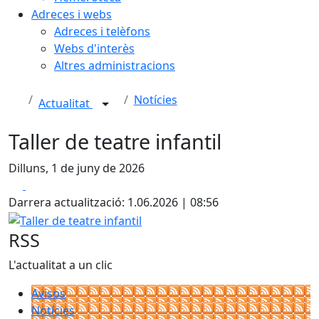
Adreces i webs
Adreces i telèfons
Webs d'interès
Altres administracions
Notícies
Actualitat
Taller de teatre infantil
Dilluns, 1 de juny de 2026
Facebook
X
Darrera actualització: 1.06.2026 | 08:56
Taller de teatre infantil
RSS
L'actualitat a un clic
Avisos
Notícies