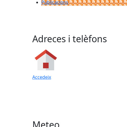
Publicacions
Adreces i telèfons
Accedeix
Meteo