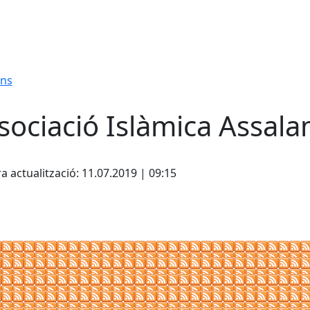
ons
sociació Islàmica Assal
cebook
X
a actualització: 11.07.2019 | 09:15