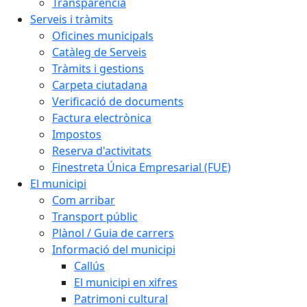
Transparència
Serveis i tràmits
Oficines municipals
Catàleg de Serveis
Tràmits i gestions
Carpeta ciutadana
Verificació de documents
Factura electrònica
Impostos
Reserva d'activitats
Finestreta Única Empresarial (FUE)
El municipi
Com arribar
Transport públic
Plànol / Guia de carrers
Informació del municipi
Callús
El municipi en xifres
Patrimoni cultural