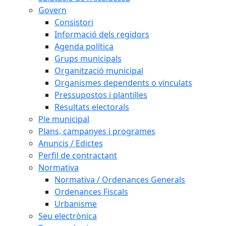
Govern
Consistori
Informació dels regidors
Agenda política
Grups municipals
Organització municipal
Organismes dependents o vinculats
Pressupostos i plantilles
Resultats electorals
Ple municipal
Plans, campanyes i programes
Anuncis / Edictes
Perfil de contractant
Normativa
Normativa / Ordenances Generals
Ordenances Fiscals
Urbanisme
Seu electrònica