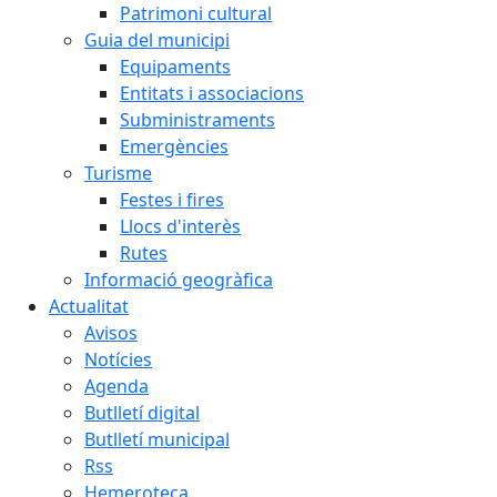
Patrimoni cultural
Guia del municipi
Equipaments
Entitats i associacions
Subministraments
Emergències
Turisme
Festes i fires
Llocs d'interès
Rutes
Informació geogràfica
Actualitat
Avisos
Notícies
Agenda
Butlletí digital
Butlletí municipal
Rss
Hemeroteca