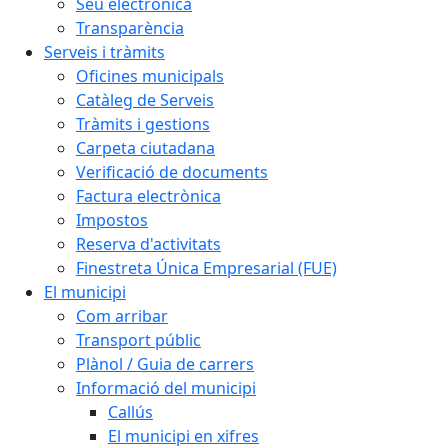
Seu electrònica
Transparència
Serveis i tràmits
Oficines municipals
Catàleg de Serveis
Tràmits i gestions
Carpeta ciutadana
Verificació de documents
Factura electrònica
Impostos
Reserva d'activitats
Finestreta Única Empresarial (FUE)
El municipi
Com arribar
Transport públic
Plànol / Guia de carrers
Informació del municipi
Callús
El municipi en xifres