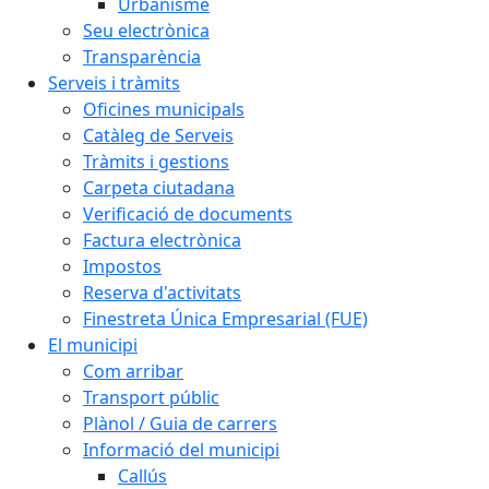
Urbanisme
Seu electrònica
Transparència
Serveis i tràmits
Oficines municipals
Catàleg de Serveis
Tràmits i gestions
Carpeta ciutadana
Verificació de documents
Factura electrònica
Impostos
Reserva d'activitats
Finestreta Única Empresarial (FUE)
El municipi
Com arribar
Transport públic
Plànol / Guia de carrers
Informació del municipi
Callús