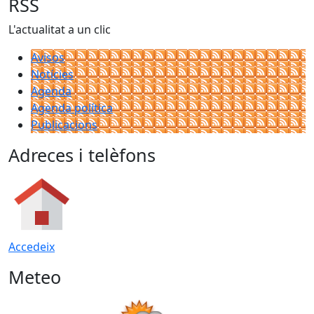
RSS
L'actualitat a un clic
Avisos
Notícies
Agenda
Agenda política
Publicacions
Adreces i telèfons
Accedeix
Meteo