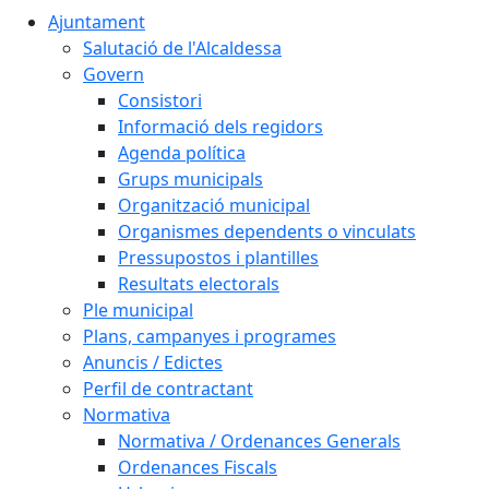
Ajuntament
Salutació de l'Alcaldessa
Govern
Consistori
Informació dels regidors
Agenda política
Grups municipals
Organització municipal
Organismes dependents o vinculats
Pressupostos i plantilles
Resultats electorals
Ple municipal
Plans, campanyes i programes
Anuncis / Edictes
Perfil de contractant
Normativa
Normativa / Ordenances Generals
Ordenances Fiscals