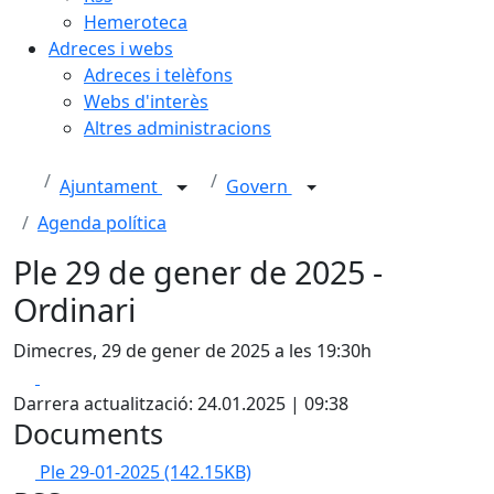
Hemeroteca
Adreces i webs
Adreces i telèfons
Webs d'interès
Altres administracions
Ajuntament
Govern
Agenda política
Ple 29 de gener de 2025 -
Ordinari
Dimecres, 29 de gener de 2025 a les 19:30h
Facebook
X
Darrera actualització: 24.01.2025 | 09:38
Documents
Ple 29-01-2025
(142.15KB)