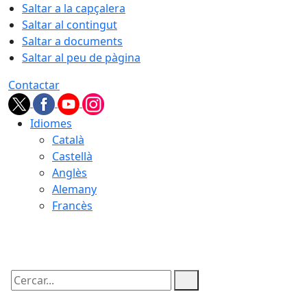
Saltar a la capçalera
Saltar al contingut
Saltar a documents
Saltar al peu de pàgina
Contactar
Idiomes
Català
Castellà
Anglès
Alemany
Francès
10.08.2026 | 13:23
Cercar: