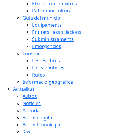
El municipi en xifres
Patrimoni cultural
Guia del municipi
Equipaments
Entitats i associacions
Subministraments
Emergències
Turisme
Festes i fires
Llocs d'interès
Rutes
Informació geogràfica
Actualitat
Avisos
Notícies
Agenda
Butlletí digital
Butlletí municipal
Rss