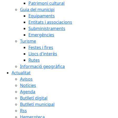
Patrimoni cultural
Guia del municipi
Equipaments
Entitats i associacions
Subministraments
Emergències
Turisme
Festes i fires
Llocs d'interès
Rutes
Informació geogràfica
Actualitat
Avisos
Notícies
Agenda
Butlletí digital
Butlletí municipal
Rss
Hemeroteca