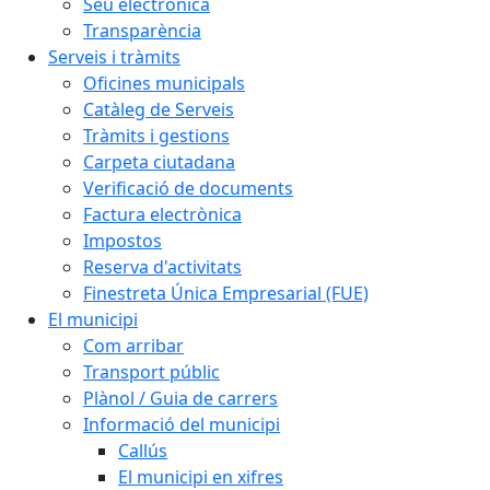
Seu electrònica
Transparència
Serveis i tràmits
Oficines municipals
Catàleg de Serveis
Tràmits i gestions
Carpeta ciutadana
Verificació de documents
Factura electrònica
Impostos
Reserva d'activitats
Finestreta Única Empresarial (FUE)
El municipi
Com arribar
Transport públic
Plànol / Guia de carrers
Informació del municipi
Callús
El municipi en xifres