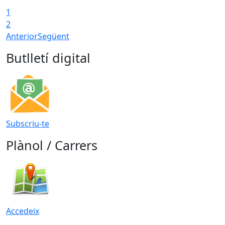
1
2
Anterior
Següent
Butlletí digital
Subscriu-te
Plànol / Carrers
Accedeix