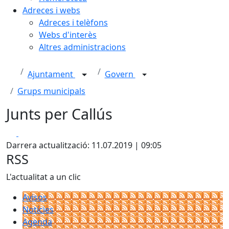
Adreces i webs
Adreces i telèfons
Webs d'interès
Altres administracions
Ajuntament
Govern
Grups municipals
Junts per Callús
Facebook
X
Darrera actualització: 11.07.2019 | 09:05
RSS
L'actualitat a un clic
Avisos
Notícies
Agenda