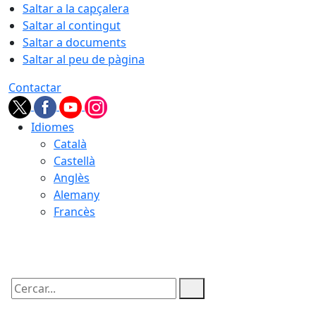
Saltar a la capçalera
Saltar al contingut
Saltar a documents
Saltar al peu de pàgina
Contactar
Idiomes
Català
Castellà
Anglès
Alemany
Francès
09.08.2026 | 01:53
Cercar: