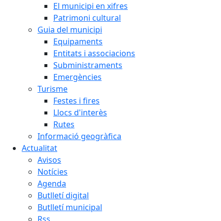
El municipi en xifres
Patrimoni cultural
Guia del municipi
Equipaments
Entitats i associacions
Subministraments
Emergències
Turisme
Festes i fires
Llocs d'interès
Rutes
Informació geogràfica
Actualitat
Avisos
Notícies
Agenda
Butlletí digital
Butlletí municipal
Rss