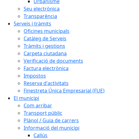
Urbanisme
Seu electrònica
Transparència
Serveis i tràmits
Oficines municipals
Catàleg de Serveis
Tràmits i gestions
Carpeta ciutadana
Verificació de documents
Factura electrònica
Impostos
Reserva d'activitats
Finestreta Única Empresarial (FUE)
El municipi
Com arribar
Transport públic
Plànol / Guia de carrers
Informació del municipi
Callús