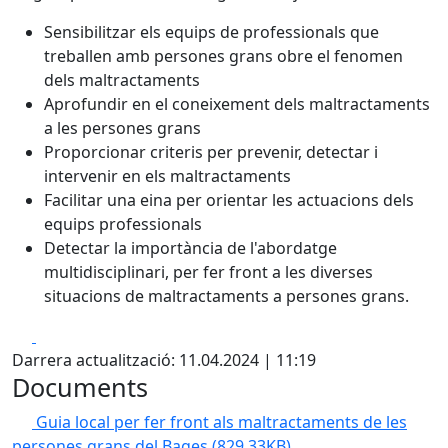
Sensibilitzar els equips de professionals que
treballen amb persones grans obre el fenomen
dels maltractaments
Aprofundir en el coneixement dels maltractaments
a les persones grans
Proporcionar criteris per prevenir, detectar i
intervenir en els maltractaments
Facilitar una eina per orientar les actuacions dels
equips professionals
Detectar la importància de l'abordatge
multidisciplinari, per fer front a les diverses
situacions de maltractaments a persones grans.
Facebook
X
Darrera actualització: 11.04.2024 | 11:19
Documents
Guia local per fer front als maltractaments de les
persones grans del Bages
(829.33KB)