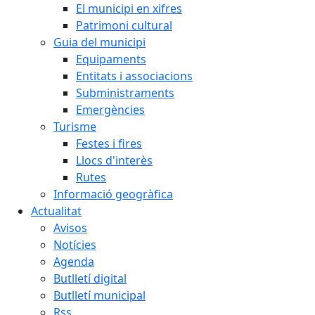
El municipi en xifres
Patrimoni cultural
Guia del municipi
Equipaments
Entitats i associacions
Subministraments
Emergències
Turisme
Festes i fires
Llocs d'interès
Rutes
Informació geogràfica
Actualitat
Avisos
Notícies
Agenda
Butlletí digital
Butlletí municipal
Rss