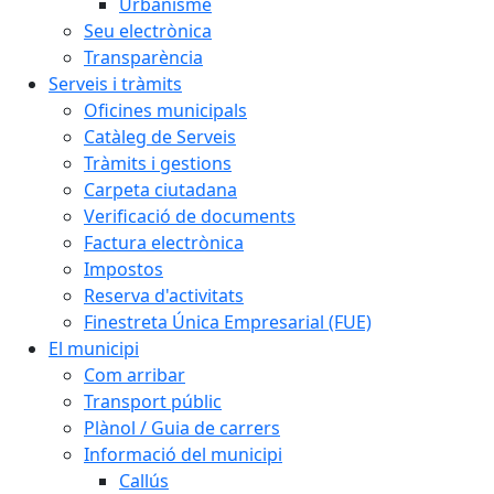
Urbanisme
Seu electrònica
Transparència
Serveis i tràmits
Oficines municipals
Catàleg de Serveis
Tràmits i gestions
Carpeta ciutadana
Verificació de documents
Factura electrònica
Impostos
Reserva d'activitats
Finestreta Única Empresarial (FUE)
El municipi
Com arribar
Transport públic
Plànol / Guia de carrers
Informació del municipi
Callús