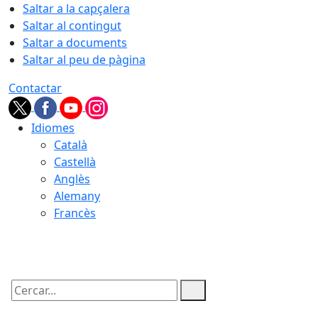
Saltar a la capçalera
Saltar al contingut
Saltar a documents
Saltar al peu de pàgina
Contactar
Idiomes
Català
Castellà
Anglès
Alemany
Francès
10.08.2026 | 02:13
Cercar: