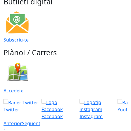
Butlletí digital
Subscriu-te
Plànol / Carrers
Accedeix
Twitter
Youtu
Facebook
Instagram
Anterior
Següent
1