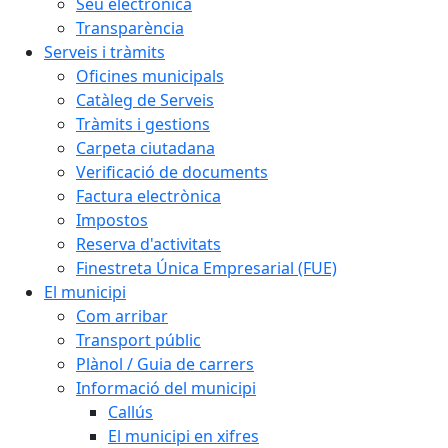
Seu electrònica
Transparència
Serveis i tràmits
Oficines municipals
Catàleg de Serveis
Tràmits i gestions
Carpeta ciutadana
Verificació de documents
Factura electrònica
Impostos
Reserva d'activitats
Finestreta Única Empresarial (FUE)
El municipi
Com arribar
Transport públic
Plànol / Guia de carrers
Informació del municipi
Callús
El municipi en xifres