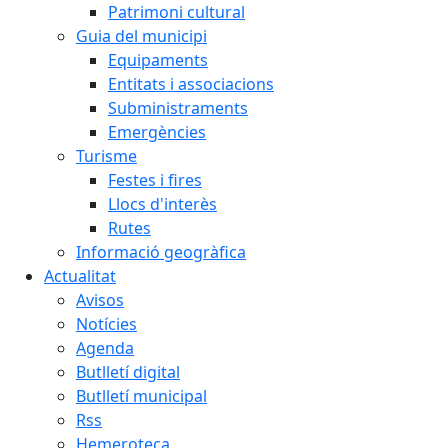
Patrimoni cultural
Guia del municipi
Equipaments
Entitats i associacions
Subministraments
Emergències
Turisme
Festes i fires
Llocs d'interès
Rutes
Informació geogràfica
Actualitat
Avisos
Notícies
Agenda
Butlletí digital
Butlletí municipal
Rss
Hemeroteca