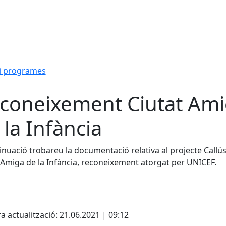
i programes
coneixement Ciutat Am
 la Infància
inuació trobareu la documentació relativa al projecte Callú
 Amiga de la Infància, reconeixement atorgat per UNICEF.
cebook
X
a actualització: 21.06.2021 | 09:12