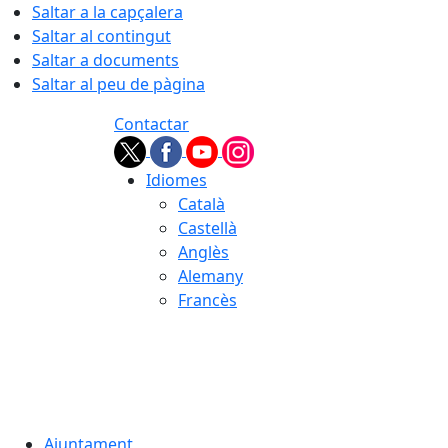
Saltar a la capçalera
Saltar al contingut
Saltar a documents
Saltar al peu de pàgina
Contactar
Idiomes
Català
Castellà
Anglès
Alemany
Francès
07.08.2026 | 03:12
Ajuntament