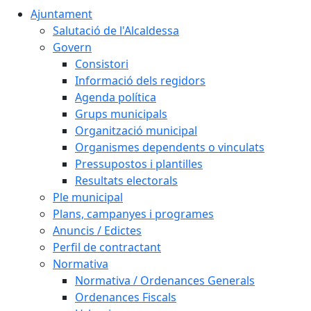
Ajuntament
Salutació de l'Alcaldessa
Govern
Consistori
Informació dels regidors
Agenda política
Grups municipals
Organització municipal
Organismes dependents o vinculats
Pressupostos i plantilles
Resultats electorals
Ple municipal
Plans, campanyes i programes
Anuncis / Edictes
Perfil de contractant
Normativa
Normativa / Ordenances Generals
Ordenances Fiscals