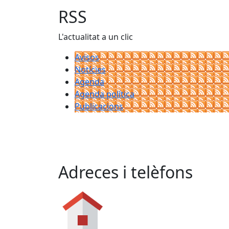
RSS
L'actualitat a un clic
Avisos
Notícies
Agenda
Agenda política
Publicacions
Adreces i telèfons