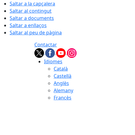
Saltar a la capçalera
Saltar al contingut
Saltar a documents
Saltar a enllaços
Saltar al peu de pàgina
Contactar
Idiomes
Català
Castellà
Anglès
Alemany
Francès
07.08.2026 | 09:03