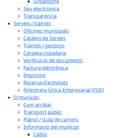
Urbanisme
Seu electrònica
Transparència
Serveis i tràmits
Oficines municipals
Catàleg de Serveis
Tràmits i gestions
Carpeta ciutadana
Verificació de documents
Factura electrònica
Impostos
Reserva d'activitats
Finestreta Única Empresarial (FUE)
El municipi
Com arribar
Transport públic
Plànol / Guia de carrers
Informació del municipi
Callús