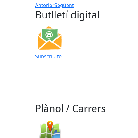
Anterior
Següent
Butlletí digital
Subscriu-te
Plànol / Carrers