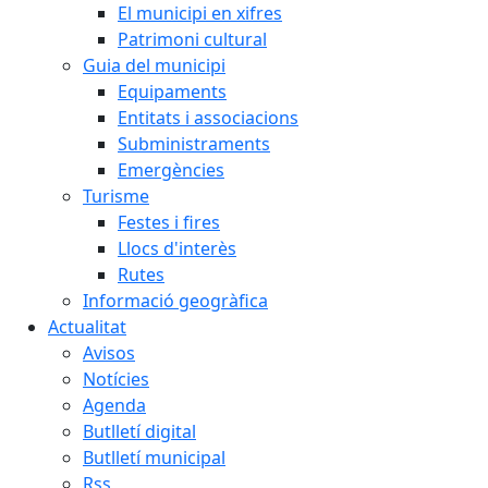
El municipi en xifres
Patrimoni cultural
Guia del municipi
Equipaments
Entitats i associacions
Subministraments
Emergències
Turisme
Festes i fires
Llocs d'interès
Rutes
Informació geogràfica
Actualitat
Avisos
Notícies
Agenda
Butlletí digital
Butlletí municipal
Rss