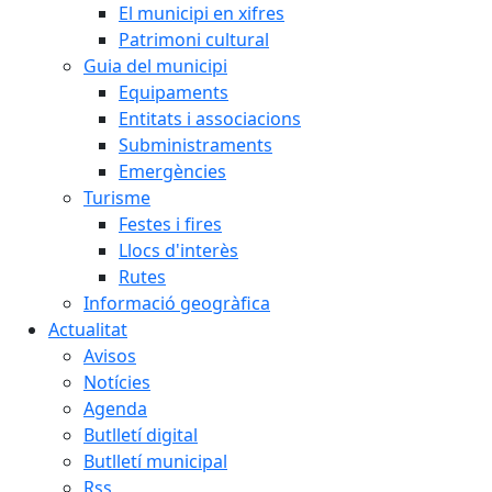
El municipi en xifres
Patrimoni cultural
Guia del municipi
Equipaments
Entitats i associacions
Subministraments
Emergències
Turisme
Festes i fires
Llocs d'interès
Rutes
Informació geogràfica
Actualitat
Avisos
Notícies
Agenda
Butlletí digital
Butlletí municipal
Rss