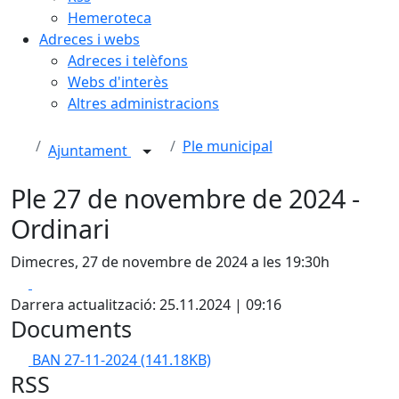
Hemeroteca
Adreces i webs
Adreces i telèfons
Webs d'interès
Altres administracions
Ple municipal
Ajuntament
Ple 27 de novembre de 2024 -
Ordinari
Dimecres, 27 de novembre de 2024 a les 19:30h
Facebook
X
Darrera actualització: 25.11.2024 | 09:16
Documents
BAN 27-11-2024
(141.18KB)
RSS