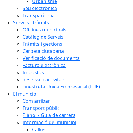
Urbanisme
Seu electrònica
Transparència
Serveis i tràmits
Oficines municipals
Catàleg de Serveis
Tràmits i gestions
Carpeta ciutadana
Verificació de documents
Factura electrònica
Impostos
Reserva d'activitats
Finestreta Única Empresarial (FUE)
El municipi
Com arribar
Transport públic
Plànol / Guia de carrers
Informació del municipi
Callús