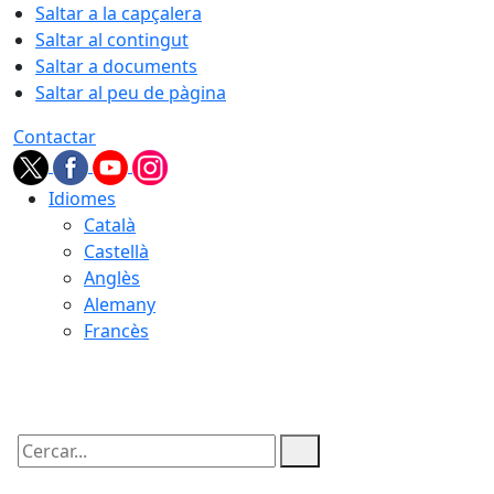
Saltar a la capçalera
Saltar al contingut
Saltar a documents
Saltar al peu de pàgina
Contactar
Idiomes
Català
Castellà
Anglès
Alemany
Francès
07.08.2026 | 23:06
Cercar: