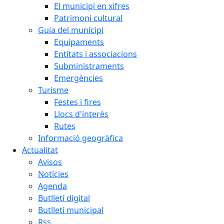
El municipi en xifres
Patrimoni cultural
Guia del municipi
Equipaments
Entitats i associacions
Subministraments
Emergències
Turisme
Festes i fires
Llocs d'interès
Rutes
Informació geogràfica
Actualitat
Avisos
Notícies
Agenda
Butlletí digital
Butlletí municipal
Rss