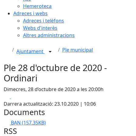
Hemeroteca
Adreces i webs
Adreces i telèfons
Webs d'interès
Altres administracions
Ple municipal
Ajuntament
Ple 28 d'octubre de 2020 -
Ordinari
Dimecres, 28 d’octubre de 2020 a les 20:00h
Facebook
X
Darrera actualització: 23.10.2020 | 10:06
Documents
BAN
(157.35KB)
RSS