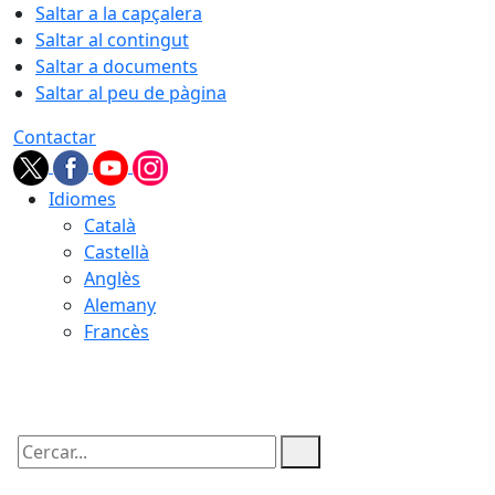
Saltar a la capçalera
Saltar al contingut
Saltar a documents
Saltar al peu de pàgina
Contactar
Idiomes
Català
Castellà
Anglès
Alemany
Francès
06.08.2026 | 11:43
Cercar: