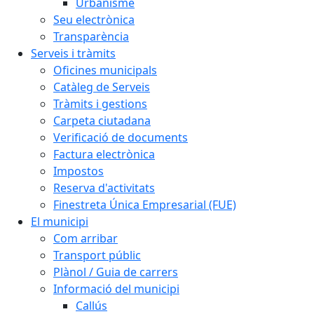
Urbanisme
Seu electrònica
Transparència
Serveis i tràmits
Oficines municipals
Catàleg de Serveis
Tràmits i gestions
Carpeta ciutadana
Verificació de documents
Factura electrònica
Impostos
Reserva d'activitats
Finestreta Única Empresarial (FUE)
El municipi
Com arribar
Transport públic
Plànol / Guia de carrers
Informació del municipi
Callús