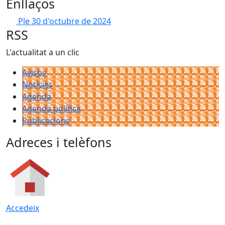
Enllaços
Ple 30 d'octubre de 2024
RSS
L'actualitat a un clic
Avisos
Notícies
Agenda
Agenda política
Publicacions
Adreces i telèfons
Accedeix