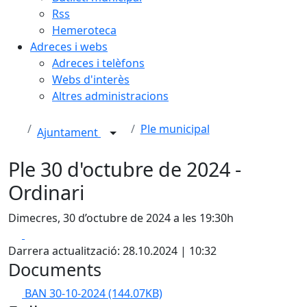
Rss
Hemeroteca
Adreces i webs
Adreces i telèfons
Webs d'interès
Altres administracions
Ple municipal
Ajuntament
Ple 30 d'octubre de 2024 -
Ordinari
Dimecres, 30 d’octubre de 2024 a les 19:30h
Facebook
X
Darrera actualització: 28.10.2024 | 10:32
Documents
BAN 30-10-2024
(144.07KB)