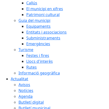
Callús
El municipi en xifres
Patrimoni cultural
Guia del municipi
Equipaments
Entitats i associacions
Subministraments
Emergències
Turisme
Festes i fires
Llocs d'interès
Rutes
Informació geogràfica
Actualitat
Avisos
Notícies
Agenda
Butlletí digital
Butlletí municipal