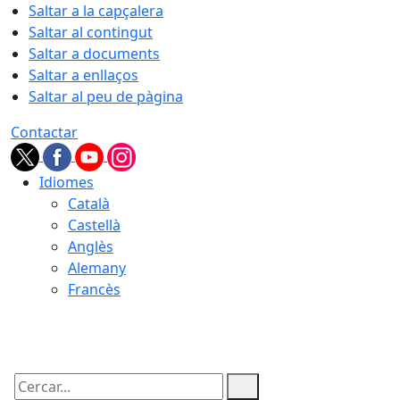
Saltar a la capçalera
Saltar al contingut
Saltar a documents
Saltar a enllaços
Saltar al peu de pàgina
Contactar
Idiomes
Català
Castellà
Anglès
Alemany
Francès
07.08.2026 | 05:04