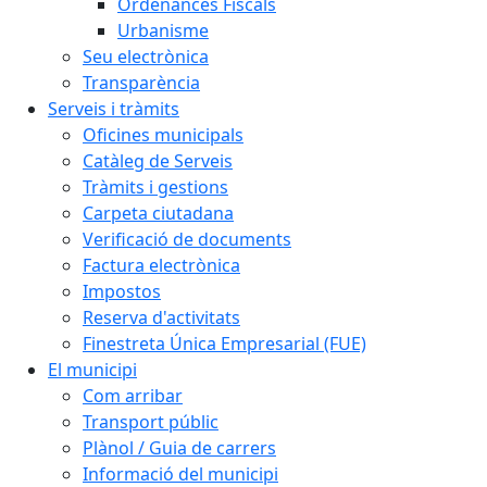
Ordenances Fiscals
Urbanisme
Seu electrònica
Transparència
Serveis i tràmits
Oficines municipals
Catàleg de Serveis
Tràmits i gestions
Carpeta ciutadana
Verificació de documents
Factura electrònica
Impostos
Reserva d'activitats
Finestreta Única Empresarial (FUE)
El municipi
Com arribar
Transport públic
Plànol / Guia de carrers
Informació del municipi