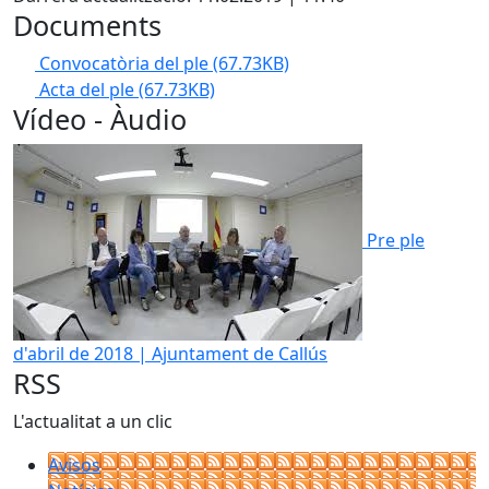
Documents
Convocatòria del ple
(67.73KB)
Acta del ple
(67.73KB)
Vídeo - Àudio
Pre ple
d'abril de 2018 | Ajuntament de Callús
RSS
L'actualitat a un clic
Avisos