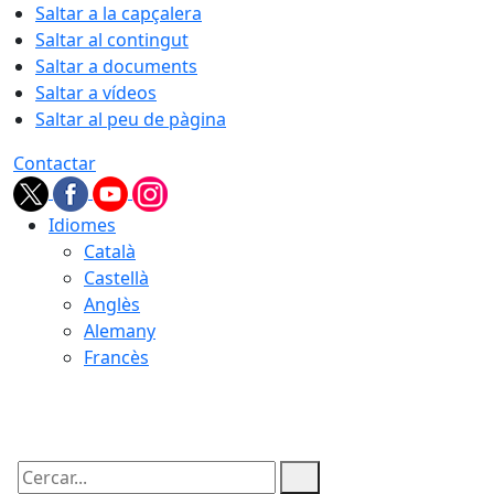
Saltar a la capçalera
Saltar al contingut
Saltar a documents
Saltar a vídeos
Saltar al peu de pàgina
Contactar
Idiomes
Català
Castellà
Anglès
Alemany
Francès
07.08.2026 | 05:00