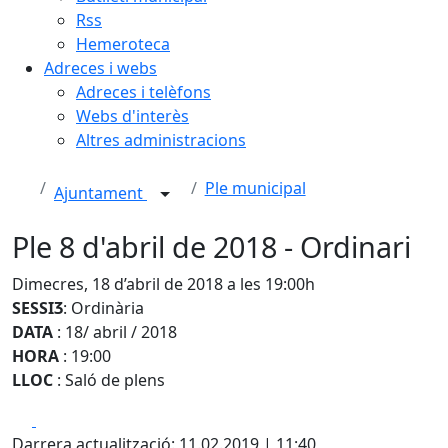
Rss
Hemeroteca
Adreces i webs
Adreces i telèfons
Webs d'interès
Altres administracions
Ple municipal
Ajuntament
Ple 8 d'abril de 2018 - Ordinari
Dimecres, 18 d’abril de 2018 a les 19:00h
SESSIӠ
: Ordinària
DATA
: 18/ abril / 2018
HORA
: 19:00
LLOC
: Saló de plens
Facebook
X
Darrera actualització: 11.02.2019 | 11:40