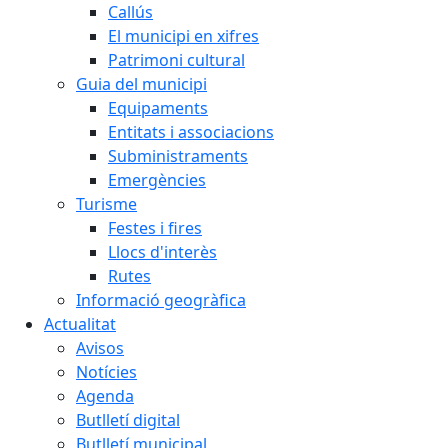
Callús
El municipi en xifres
Patrimoni cultural
Guia del municipi
Equipaments
Entitats i associacions
Subministraments
Emergències
Turisme
Festes i fires
Llocs d'interès
Rutes
Informació geogràfica
Actualitat
Avisos
Notícies
Agenda
Butlletí digital
Butlletí municipal