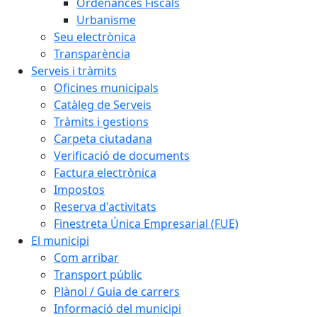
Ordenances Fiscals
Urbanisme
Seu electrònica
Transparència
Serveis i tràmits
Oficines municipals
Catàleg de Serveis
Tràmits i gestions
Carpeta ciutadana
Verificació de documents
Factura electrònica
Impostos
Reserva d'activitats
Finestreta Única Empresarial (FUE)
El municipi
Com arribar
Transport públic
Plànol / Guia de carrers
Informació del municipi