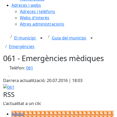
Adreces i webs
Adreces i telèfons
Webs d'interès
Altres administracions
El municipi
Guia del municipi
Emergències
061 - Emergències mèdiques
Telèfon:
061
Facebook
X
Darrera actualització: 20.07.2016 | 18:03
061
RSS
L'actualitat a un clic
Avisos