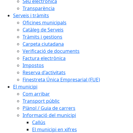
Seu electrònica
Transparència
Serveis i tràmits
Oficines municipals
Catàleg de Serveis
Tràmits i gestions
Carpeta ciutadana
Verificació de documents
Factura electrònica
Impostos
Reserva d'activitats
Finestreta Única Empresarial (FUE)
El municipi
Com arribar
Transport públic
Plànol / Guia de carrers
Informació del municipi
Callús
El municipi en xifres