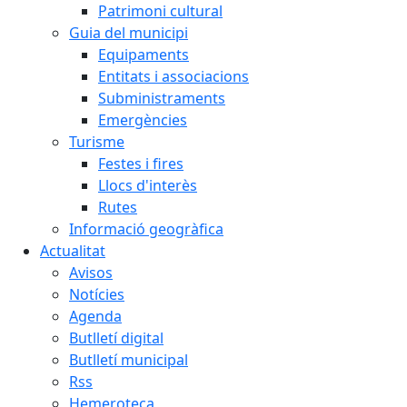
Patrimoni cultural
Guia del municipi
Equipaments
Entitats i associacions
Subministraments
Emergències
Turisme
Festes i fires
Llocs d'interès
Rutes
Informació geogràfica
Actualitat
Avisos
Notícies
Agenda
Butlletí digital
Butlletí municipal
Rss
Hemeroteca