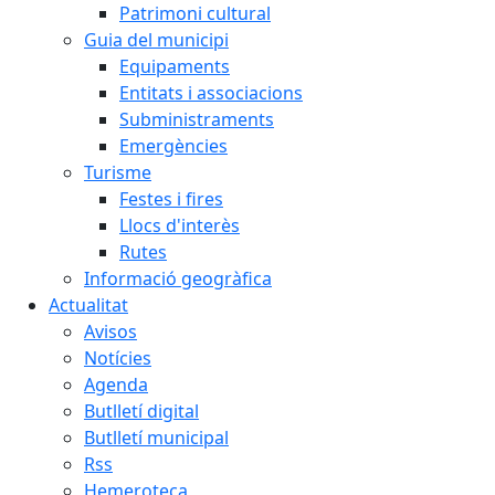
Patrimoni cultural
Guia del municipi
Equipaments
Entitats i associacions
Subministraments
Emergències
Turisme
Festes i fires
Llocs d'interès
Rutes
Informació geogràfica
Actualitat
Avisos
Notícies
Agenda
Butlletí digital
Butlletí municipal
Rss
Hemeroteca