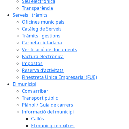
Seu electrònica
Transparència
Serveis i tràmits
Oficines municipals
Catàleg de Serveis
Tràmits i gestions
Carpeta ciutadana
Verificació de documents
Factura electrònica
Impostos
Reserva d'activitats
Finestreta Única Empresarial (FUE)
El municipi
Com arribar
Transport públic
Plànol / Guia de carrers
Informació del municipi
Callús
El municipi en xifres