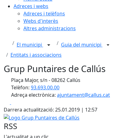
Adreces i webs
Adreces i telèfons
Webs d'interès
Altres administracions
El municipi
Guia del municipi
Entitats i associacions
Grup Puntaires de Callús
Plaça Major, s/n - 08262 Callús
Telèfon:
93.693.00.00
Adreça electrònica:
ajuntament@callus.cat
Facebook
X
Darrera actualització: 25.01.2019 | 12:57
Logo Grup Puntaires de Callús
RSS
L'actualitat a un clic