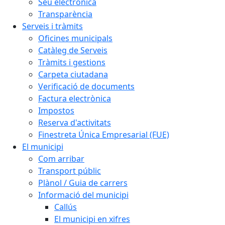
Seu electrònica
Transparència
Serveis i tràmits
Oficines municipals
Catàleg de Serveis
Tràmits i gestions
Carpeta ciutadana
Verificació de documents
Factura electrònica
Impostos
Reserva d'activitats
Finestreta Única Empresarial (FUE)
El municipi
Com arribar
Transport públic
Plànol / Guia de carrers
Informació del municipi
Callús
El municipi en xifres