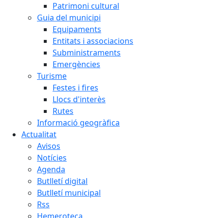
Patrimoni cultural
Guia del municipi
Equipaments
Entitats i associacions
Subministraments
Emergències
Turisme
Festes i fires
Llocs d'interès
Rutes
Informació geogràfica
Actualitat
Avisos
Notícies
Agenda
Butlletí digital
Butlletí municipal
Rss
Hemeroteca