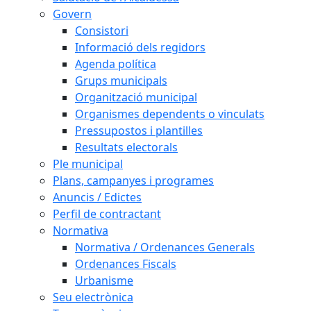
Govern
Consistori
Informació dels regidors
Agenda política
Grups municipals
Organització municipal
Organismes dependents o vinculats
Pressupostos i plantilles
Resultats electorals
Ple municipal
Plans, campanyes i programes
Anuncis / Edictes
Perfil de contractant
Normativa
Normativa / Ordenances Generals
Ordenances Fiscals
Urbanisme
Seu electrònica