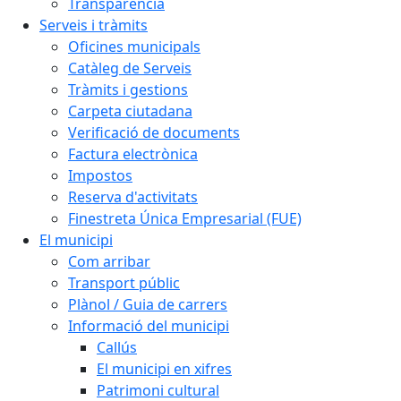
Transparència
Serveis i tràmits
Oficines municipals
Catàleg de Serveis
Tràmits i gestions
Carpeta ciutadana
Verificació de documents
Factura electrònica
Impostos
Reserva d'activitats
Finestreta Única Empresarial (FUE)
El municipi
Com arribar
Transport públic
Plànol / Guia de carrers
Informació del municipi
Callús
El municipi en xifres
Patrimoni cultural